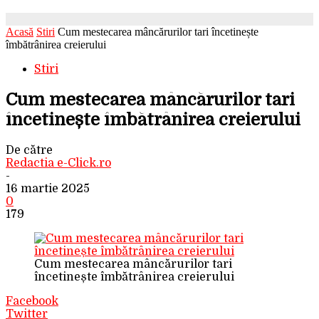
Acasă
Stiri
Cum mestecarea mâncărurilor tari încetinește
îmbătrânirea creierului
Stiri
Cum mestecarea mâncărurilor tari
încetinește îmbătrânirea creierului
De către
Redactia e-Click.ro
-
16 martie 2025
0
179
Cum mestecarea mâncărurilor tari
încetinește îmbătrânirea creierului
Facebook
Twitter