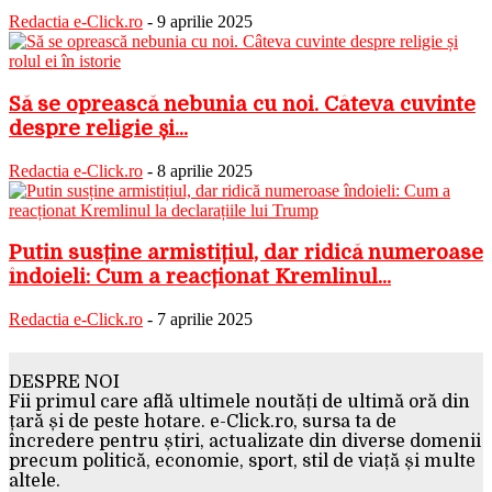
Redactia e-Click.ro
-
9 aprilie 2025
Să se oprească nebunia cu noi. Câteva cuvinte
despre religie și...
Redactia e-Click.ro
-
8 aprilie 2025
Putin susține armistițiul, dar ridică numeroase
îndoieli: Cum a reacționat Kremlinul...
Redactia e-Click.ro
-
7 aprilie 2025
DESPRE NOI
Fii primul care află ultimele noutăți de ultimă oră din
țară și de peste hotare. e-Click.ro, sursa ta de
încredere pentru știri, actualizate din diverse domenii
precum politică, economie, sport, stil de viață și multe
altele.