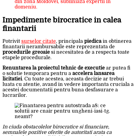
din zona Moldovei, subliniaza expertii in
domeniu.
Impedimente birocratice in calea
finantarii
Potrivit
surselor citate
, principala
piedica
in obtinerea
finantarii nerambursabile este reprezentata de
procedurile greoaie
si necesitatea de a respecta toate
etapele procedurale.
Renuntarea la proiectul tehnic de executie
ar putea fi
o solutie temporara pentru a
accelera lansarea
licitatiei
. Cu toate acestea, aceasta decizie ar trebui
luata cu atentie, avand in vedere importanta cruciala a
acestei documentatii pentru buna desfasurare a
lucrarilor.
In ciuda obstacolelor birocratice si financiare,
semnalele pozitive oferite de autoritati arata ca