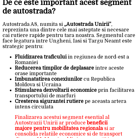
De ce este important acest segment
de autostrada?
Autostrada A8, numita si
„Autostrada Unirii”
,
reprezinta una dintre cele mai asteptate si necesare
cai rutiere rapide pentru tara noastra. Segmentul care
face legatura intre Ungheni, Iasi si Targu Neamt este
strategic pentru:
Fluidizarea traficului
in regiunea de nord-est a
Romaniei
Reducerea timpilor de deplasare
intre aceste
orase importante
Imbunatatirea conexiunilor
cu Republica
Moldova si Ucraina
Stimularea dezvoltarii economice
prin facilitarea
transportului de marfuri
Cresterea sigurantei rutiere
pe aceasta artera
intens circulata
Finalizarea acestui segment esential al
Autostrazii Unirii ar produce
beneficii
majore pentru mobilitatea regionala
si ar
consolida relatiile economice si de transport