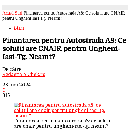
Acasă
Stiri
Finantarea pentru Autostrada A8: Ce solutii are CNAIR
pentru Ungheni-Iasi-Tg. Neamt?
Stiri
Finantarea pentru Autostrada A8: Ce
solutii are CNAIR pentru Ungheni-
Iasi-Tg. Neamt?
De către
Redactia e-Click.ro
-
28 mai 2024
0
315
Finantarea pentru autostrada a8: ce solutii
are cnair pentru ungheni-iasi-tg. neamt?