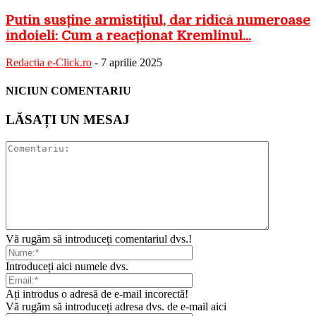
Putin susține armistițiul, dar ridică numeroase
îndoieli: Cum a reacționat Kremlinul...
Redactia e-Click.ro
-
7 aprilie 2025
NICIUN COMENTARIU
LĂSAȚI UN MESAJ
Vă rugăm să introduceți comentariul dvs.!
Introduceți aici numele dvs.
Ați introdus o adresă de e-mail incorectă!
Vă rugăm să introduceți adresa dvs. de e-mail aici