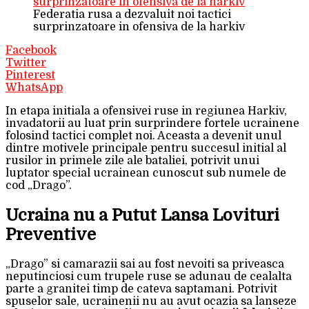
Federatia rusa a dezvaluit noi tactici
surprinzatoare in ofensiva de la harkiv
Facebook
Twitter
Pinterest
WhatsApp
In etapa initiala a ofensivei ruse in regiunea Harkiv,
invadatorii au luat prin surprindere fortele ucrainene
folosind tactici complet noi. Aceasta a devenit unul
dintre motivele principale pentru succesul initial al
rusilor in primele zile ale bataliei, potrivit unui
luptator special ucrainean cunoscut sub numele de
cod „Drago”.
Ucraina nu a Putut Lansa Lovituri
Preventive
„Drago” si camarazii sai au fost nevoiti sa priveasca
neputinciosi cum trupele ruse se adunau de cealalta
parte a granitei timp de cateva saptamani. Potrivit
spuselor sale, ucrainenii nu au avut ocazia sa lanseze