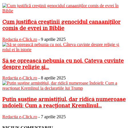
Cum justifică creștinii genocidul canaaniților
comis de evrei în Biblie
Redactia e-Click.ro
-
9 aprilie 2025
Să se oprească nebunia cu noi. Câteva cuvinte
despre religie și...
Redactia e-Click.ro
-
8 aprilie 2025
Putin susține armistițiul, dar ridică numeroase
îndoieli: Cum a reacționat Kremlinul...
Redactia e-Click.ro
-
7 aprilie 2025
NICIUN COMENTARIU