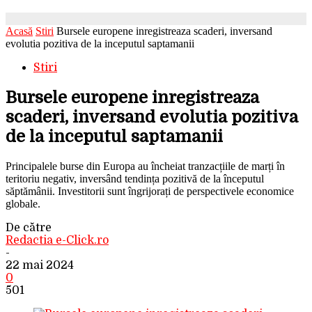
Acasă
Stiri
Bursele europene inregistreaza scaderi, inversand
evolutia pozitiva de la inceputul saptamanii
Stiri
Bursele europene inregistreaza
scaderi, inversand evolutia pozitiva
de la inceputul saptamanii
Principalele burse din Europa au încheiat tranzacțiile de marți în
teritoriu negativ, inversând tendința pozitivă de la începutul
săptămânii. Investitorii sunt îngrijorați de perspectivele economice
globale.
De către
Redactia e-Click.ro
-
22 mai 2024
0
501