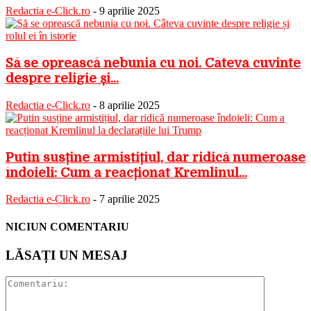
Redactia e-Click.ro
-
9 aprilie 2025
Să se oprească nebunia cu noi. Câteva cuvinte
despre religie și...
Redactia e-Click.ro
-
8 aprilie 2025
Putin susține armistițiul, dar ridică numeroase
îndoieli: Cum a reacționat Kremlinul...
Redactia e-Click.ro
-
7 aprilie 2025
NICIUN COMENTARIU
LĂSAȚI UN MESAJ