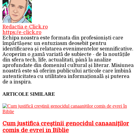
Redactia e-Click.ro
https://e-click.ro
Echipa noastra este formata din profesioniști care
împărtășesc un entuziasm deosebit pentru
identificarea și relatarea evenimentelor semnificative.
Acoperim o gamă variată de subiecte - de la noutățile
din sfera tech, life, actualitati, până la analize
aprofundate din domeniul cultural și literar. Misiunea
noastră este să oferim publicului articole care îmbină
autenticitatea cu utilitatea informațională și puterea
de a inspira.
ARTICOLE SIMILARE
Cum justifică creștinii genocidul canaaniților
comis de evrei în Biblie