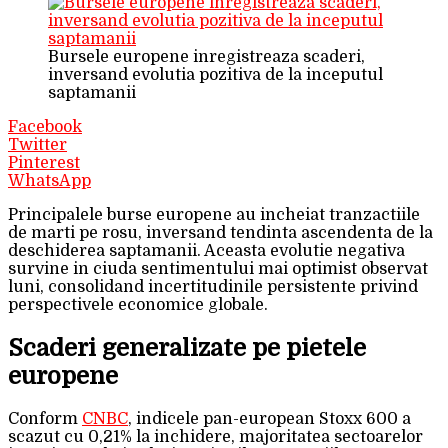
Bursele europene inregistreaza scaderi,
inversand evolutia pozitiva de la inceputul
saptamanii
Facebook
Twitter
Pinterest
WhatsApp
Principalele burse europene au incheiat tranzactiile
de marti pe rosu, inversand tendinta ascendenta de la
deschiderea saptamanii. Aceasta evolutie negativa
survine in ciuda sentimentului mai optimist observat
luni, consolidand incertitudinile persistente privind
perspectivele economice globale.
Scaderi generalizate pe pietele
europene
Conform
CNBC
, indicele pan-european Stoxx 600 a
scazut cu 0,21% la inchidere, majoritatea sectoarelor