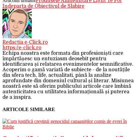
Articolul următor
Produsele Alimenntare Light Te Pot
Indeparta de Obiectivul de Slabire
Redactia e-Click.ro
https://e-click.ro
Echipa noastra este formata din profesioniști care
împărtășesc un entuziasm deosebit pentru
identificarea și relatarea evenimentelor semnificative.
Acoperim o gamă variată de subiecte - de la noutățile
din sfera tech, life, actualitati, până la analize
aprofundate din domeniul cultural și literar. Misiunea
noastră este să oferim publicului articole care îmbină
autenticitatea cu utilitatea informațională și puterea
de a inspira.
ARTICOLE SIMILARE