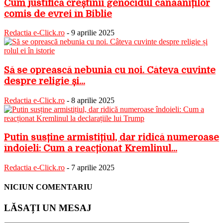
Cum justifică creștinii genocidul canaaniților
comis de evrei în Biblie
Redactia e-Click.ro
-
9 aprilie 2025
Să se oprească nebunia cu noi. Câteva cuvinte
despre religie și...
Redactia e-Click.ro
-
8 aprilie 2025
Putin susține armistițiul, dar ridică numeroase
îndoieli: Cum a reacționat Kremlinul...
Redactia e-Click.ro
-
7 aprilie 2025
NICIUN COMENTARIU
LĂSAȚI UN MESAJ