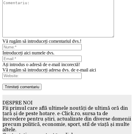
Vă rugăm să introduceți comentariul dvs.!
Introduceți aici numele dvs.
Ați introdus o adresă de e-mail incorectă!
Vă rugăm să introduceți adresa dvs. de e-mail aici
DESPRE NOI
Fii primul care află ultimele noutăți de ultimă oră din
țară și de peste hotare. e-Click.ro, sursa ta de
încredere pentru știri, actualizate din diverse domenii
precum politică, economie, sport, stil de viață și multe
altele.