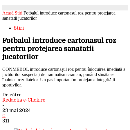
Acasă
Stiri
Fotbalul introduce cartonasul roz pentru protejarea
sanatatii jucatorilor
Stiri
Fotbalul introduce cartonasul roz
pentru protejarea sanatatii
jucatorilor
CONMEBOL introduce cartonașul roz pentru înlocuirea imediată a
jucătorilor suspectați de traumatism cranian, punând sănătatea
înaintea rezultatelor. Un pas important în protejarea integrității
sportivilor.
De către
Redactia e-Click.ro
-
23 mai 2024
0
311