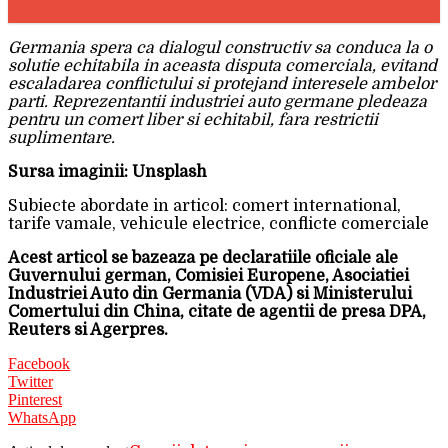
Germania spera ca dialogul constructiv sa conduca la o
solutie echitabila in aceasta disputa comerciala, evitand
escaladarea conflictului si protejand interesele ambelor
parti. Reprezentantii industriei auto germane pledeaza
pentru un comert liber si echitabil, fara restrictii
suplimentare.
Sursa imaginii: Unsplash
Subiecte abordate in articol: comert international,
tarife vamale, vehicule electrice, conflicte comerciale
Acest articol se bazeaza pe declaratiile oficiale ale
Guvernului german, Comisiei Europene, Asociatiei
Industriei Auto din Germania (VDA) si Ministerului
Comertului din China, citate de agentii de presa DPA,
Reuters si Agerpres.
Facebook
Twitter
Pinterest
WhatsApp