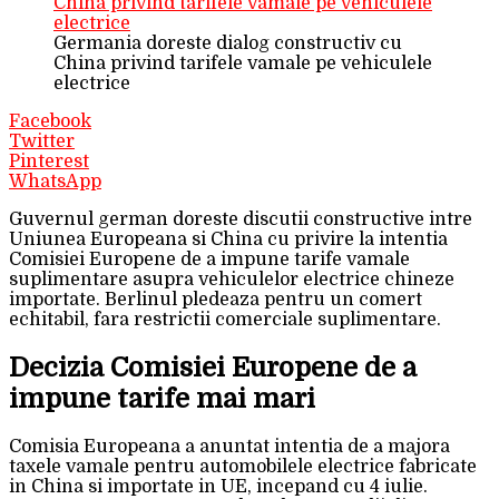
Germania doreste dialog constructiv cu
China privind tarifele vamale pe vehiculele
electrice
Facebook
Twitter
Pinterest
WhatsApp
Guvernul german doreste discutii constructive intre
Uniunea Europeana si China cu privire la intentia
Comisiei Europene de a impune tarife vamale
suplimentare asupra vehiculelor electrice chineze
importate. Berlinul pledeaza pentru un comert
echitabil, fara restrictii comerciale suplimentare.
Decizia Comisiei Europene de a
impune tarife mai mari
Comisia Europeana a anuntat intentia de a majora
taxele vamale pentru automobilele electrice fabricate
in China si importate in UE, incepand cu 4 iulie.