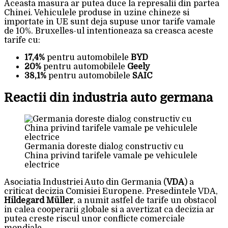
Aceasta masura ar putea duce la represalii din partea
Chinei. Vehiculele produse in uzine chineze si
importate in UE sunt deja supuse unor tarife vamale
de 10%. Bruxelles-ul intentioneaza sa creasca aceste
tarife cu:
17,4%
pentru automobilele
BYD
20%
pentru automobilele
Geely
38,1%
pentru automobilele
SAIC
Reactii din industria auto germana
Germania doreste dialog constructiv cu
China privind tarifele vamale pe vehiculele
electrice
Asociatia Industriei Auto din Germania (
VDA
) a
criticat decizia Comisiei Europene. Presedintele VDA,
Hildegard Müller
, a numit astfel de tarife un obstacol
in calea cooperarii globale si a avertizat ca decizia ar
putea creste riscul unor conflicte comerciale