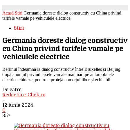
Acasă
Stiri
Germania doreste dialog constructiv cu China privind
tarifele vamale pe vehiculele electrice
Stiri
Germania doreste dialog constructiv
cu China privind tarifele vamale pe
vehiculele electrice
Berlinul îndeamnă la dialog constructiv între Bruxelles și Beijing
după anunțul privind taxele vamale mai mari pe automobilele
electrice chineze, pentru a proteja comerțul liber și echitabil.
De către
Redactia e-Click.ro
-
12 iunie 2024
0
357