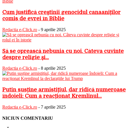
Cum justifică creștinii genocidul canaaniților
comis de evrei în Biblie
Redactia e-Click.ro
-
9 aprilie 2025
Să se oprească nebunia cu noi. Câteva cuvinte
despre religie și...
Redactia e-Click.ro
-
8 aprilie 2025
Putin susține armistițiul, dar ridică numeroase
îndoieli: Cum a reacționat Kremlinul...
Redactia e-Click.ro
-
7 aprilie 2025
NICIUN COMENTARIU