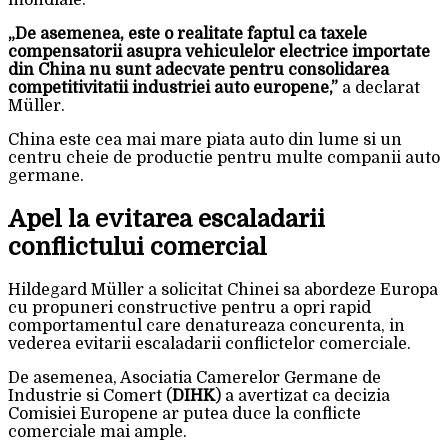
mondiale.
„De asemenea, este o realitate faptul ca taxele
compensatorii asupra vehiculelor electrice importate
din China nu sunt adecvate pentru consolidarea
competitivitatii industriei auto europene,”
a declarat
Müller.
China este cea mai mare piata auto din lume si un
centru cheie de productie pentru multe companii auto
germane.
Apel la evitarea escaladarii
conflictului comercial
Hildegard Müller a solicitat Chinei sa abordeze Europa
cu propuneri constructive pentru a opri rapid
comportamentul care denatureaza concurenta, in
vederea evitarii escaladarii conflictelor comerciale.
De asemenea, Asociatia Camerelor Germane de
Industrie si Comert (
DIHK
) a avertizat ca decizia
Comisiei Europene ar putea duce la conflicte
comerciale mai ample.