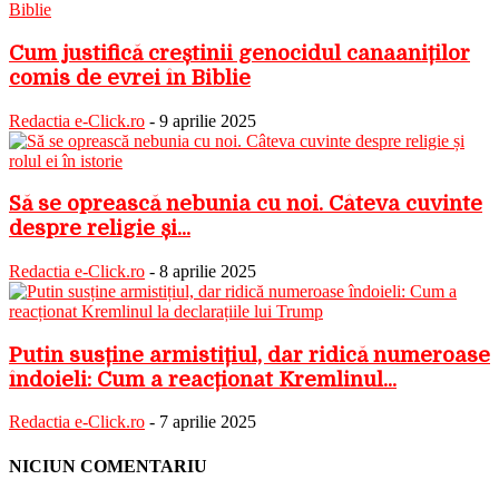
Cum justifică creștinii genocidul canaaniților
comis de evrei în Biblie
Redactia e-Click.ro
-
9 aprilie 2025
Să se oprească nebunia cu noi. Câteva cuvinte
despre religie și...
Redactia e-Click.ro
-
8 aprilie 2025
Putin susține armistițiul, dar ridică numeroase
îndoieli: Cum a reacționat Kremlinul...
Redactia e-Click.ro
-
7 aprilie 2025
NICIUN COMENTARIU