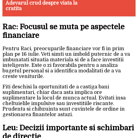
Adevarul crud despre viata la
cratita
Rac: Focusul se muta pe aspectele
financiare
Pentru Raci, preocuparile financiare vor fi in prim
plan pe 16 iulie. Veti simti un imbold puternic de a va
imbunatati situatia materiala si de a face investitii
inteligente. Este o zi favorabila pentru a analiza
bugetul personal si a identifica modalitati de a va
creste veniturile.
Fiti deschisi la oportunitati de a castiga bani
suplimentari, chiar daca asta implica ore
suplimentare la locul de munca actual. Evitati insa
cheltuielile impulsive sau investitiile riscante.
Prudenta si chibzuinta sunt cuvintele de ordine in
gestionarea finantelor astazi.
Leu: Decizii importante si schimbari
de directie