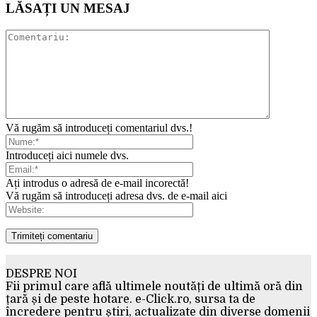
LĂSAȚI UN MESAJ
Vă rugăm să introduceți comentariul dvs.!
Introduceți aici numele dvs.
Ați introdus o adresă de e-mail incorectă!
Vă rugăm să introduceți adresa dvs. de e-mail aici
DESPRE NOI
Fii primul care află ultimele noutăți de ultimă oră din
țară și de peste hotare. e-Click.ro, sursa ta de
încredere pentru știri, actualizate din diverse domenii