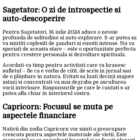
Sagetator: O zi de introspectie si
auto-descoperire
Pentru Sagetatori, 16 iulie 2024 aduce o nevoie
profunda de solitudine si auto-explorare. S-ar putea sa
va simtiti coplesiti de ganduri si emotii intense. Nu va
speriati de aceasta stare – este o oportunitate perfecta
pentru crestere personala si dezvoltare spirituala.
Acordati-va timp pentru activitati care va hranesc
sufletul – fie ca e vorba de citit, de scris in jurnal sau
de o plimbare in natura. Evitati sa luati decizii majore
astazi si concentrati-va mai degraba pe ascultarea
vocii interioare. Raspunsurile pe care le cautati s-ar
putea afla chiar in interiorul vostru.
Capricorn: Focusul se muta pe
aspectele financiare
Nativii din zodia Capricorn vor simti o preocupare
crescuta pentru aspectele materiale ale vietii. Este