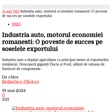
Acasă
Stiri
Industria auto, motorul economiei romanesti: O poveste
de succes pe soselele exportului
Stiri
Industria auto, motorul economiei
romanesti: O poveste de succes pe
soselele exportului
Industria auto a depășit agricultura ca principal motor al exporturilor
românești. Descoperă giganții Dacia și Ford, alături de rețeaua de
furnizori de componente.
De către
Redactia e-Click.ro
-
19 mai 2024
0
335