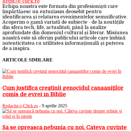
https://e-click.ro
Echipa noastra este formata din profesioniști care
împărtășesc un entuziasm deosebit pentru
identificarea și relatarea evenimentelor semnificative.
Acoperim o gamă variată de subiecte - de la noutățile
din sfera tech, life, actualitati, până la analize
aprofundate din domeniul cultural și literar. Misiunea
noastră este să oferim publicului articole care îmbină
autenticitatea cu utilitatea informațională și puterea
de a inspira.
ARTICOLE SIMILARE
Cum justifică creștinii genocidul canaaniților
comis de evrei în Biblie
Redactia e-Click.ro
-
9 aprilie 2025
Să se oprească nebunia cu noi. Câteva cuvinte