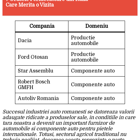
Care Merita o Vizita
Compania
Domeniu
Productie
Dacia
automobile
Productie
Ford Otosan
automobile
Star Assemblu
Componente auto
Robert Bosch
Componente auto
GMFH
Autoliv Romania
Componente auto
Succesul industriei auto romanesti se datoreaza valorii
adaugate ridicate a produselor sale, in conditiile in care
tara noastra a devenit un important furnizor de
automobile si componente auto pentru pietele
internationale. Totusi, sectorul agricol traditional nu
trebuie neglijat, deoarece acesta reprezinta o parte