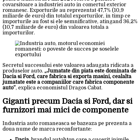
covarsitoare a industriei auto in comertul exterior
romanesc. Exporturile au reprezentat 47,7% (10,9
miliarde de euro) din totalul exporturilor, in timp ce
importurile au fost si ele semnificative, atingand 36,2%
(10,7 miliarde de euro) din valoarea totala a
importurilor.
Secretul succesului este valoarea adaugata ridicata a
produselor auto.
„Jumatate din piata este dominata de
Dacia si Ford, care fabrica si exporta masini, cealalta
jumatate este a companiilor care fabrica componente
auto”
, explica economistul Dragos Cabat.
Giganti precum Dacia si Ford, dar si
furnizori mai mici de componente
Industria auto romaneasca se bazeaza pe prezenta a
doua nume de marca reconfortante:
Dacia
, brandul autohton care a cucerit inimile