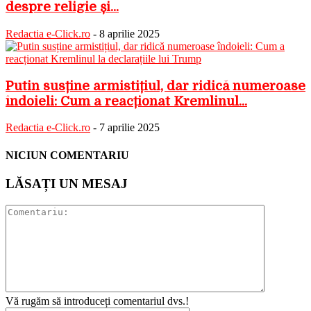
despre religie și...
Redactia e-Click.ro
-
8 aprilie 2025
Putin susține armistițiul, dar ridică numeroase
îndoieli: Cum a reacționat Kremlinul...
Redactia e-Click.ro
-
7 aprilie 2025
NICIUN COMENTARIU
LĂSAȚI UN MESAJ
Vă rugăm să introduceți comentariul dvs.!