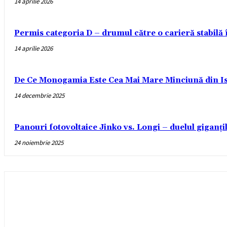
14 aprilie 2026
Permis categoria D – drumul către o carieră stabilă
14 aprilie 2026
De Ce Monogamia Este Cea Mai Mare Minciună din Is
14 decembrie 2025
Panouri fotovoltaice Jinko vs. Longi – duelul giganți
24 noiembrie 2025