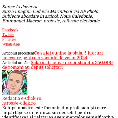
Sursa: Al Jazeera
Sursa imagini: Ludovic Marin/Pool via AP Photo
Subiecte abordate in articol: Noua Caledonie,
Emmanuel Macron, proteste, reforme electorale
Facebook
Twitter
Pinterest
WhatsApp
Articolul precedent
Ce sa iei cu tine la plaja. 5 lucruri
necesare pentru o vacanta de vis in 2024
Articolul următor
Salarii atractive in constructii: 350.000
de romani au depus solicitari
Redactia e-Click.ro
https://e-click.ro
Echipa noastra este formata din profesioniști care
împărtășesc un entuziasm deosebit pentru
identificarea și relatarea evenimentelor semnificative.