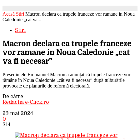
Acasă
Stiri
Macron declara ca trupele franceze vor ramane in Noua
Caledonie „cat va...
Stiri
Macron declara ca trupele franceze
vor ramane in Noua Caledonie „cat
va fi necesar”
Președintele Emmanuel Macron a anunțat că trupele franceze vor
rămâne în Noua Caledonie „cât va fi necesar” după tulburările
provocate de planurile de reformă electorală.
De către
Redactia e-Click.ro
-
23 mai 2024
0
314