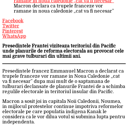
Macron declara ca trupele franceze vor
ramane in noua caledonie „cat va fi necesar”
Facebook
Twitter
Pinterest
WhatsApp
Presedintele Frantei viziteaza teritoriul din Pacific
unde planurile de reforma electorala au provocat cele
mai grave tulburari din ultimii ani.
Presedintele francez Emmanuel Macron a declarat ca
trupele franceze vor ramane in Noua Caledonie „cat
va fi necesar” dupa mai mult de o saptamana de
tulburari declansate de planurile Frantei de a schimba
regulile electorale in teritoriul insular din Pacific.
Macron a sosit joi in capitala Noii Caledonii, Noumea,
in mijlocul protestelor continue impotriva reformelor
electorale pe care populatia indigena Kanak le
considera ca le vor dilua votul si submina lupta pentru
independenta.