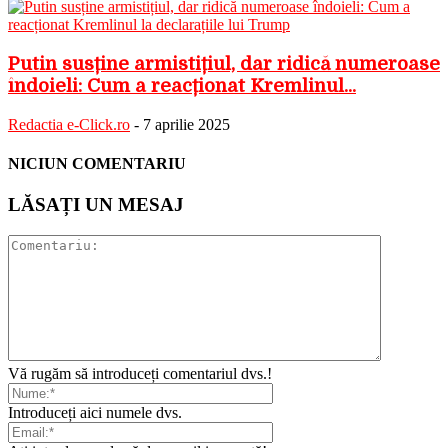
Putin susține armistițiul, dar ridică numeroase
îndoieli: Cum a reacționat Kremlinul...
Redactia e-Click.ro
-
7 aprilie 2025
NICIUN COMENTARIU
LĂSAȚI UN MESAJ
Vă rugăm să introduceți comentariul dvs.!
Introduceți aici numele dvs.