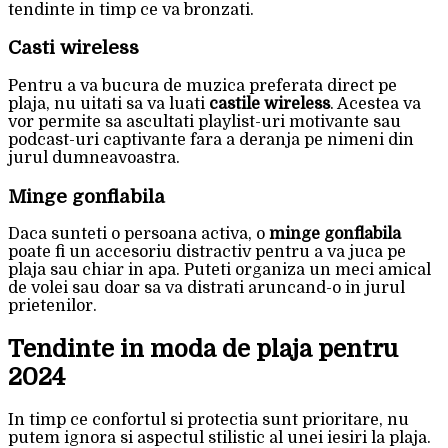
tendinte in timp ce va bronzati.
Casti wireless
Pentru a va bucura de muzica preferata direct pe
plaja, nu uitati sa va luati
castile wireless
. Acestea va
vor permite sa ascultati playlist-uri motivante sau
podcast-uri captivante fara a deranja pe nimeni din
jurul dumneavoastra.
Minge gonflabila
Daca sunteti o persoana activa, o
minge gonflabila
poate fi un accesoriu distractiv pentru a va juca pe
plaja sau chiar in apa. Puteti organiza un meci amical
de volei sau doar sa va distrati aruncand-o in jurul
prietenilor.
Tendinte in moda de plaja pentru
2024
In timp ce confortul si protectia sunt prioritare, nu
putem ignora si aspectul stilistic al unei iesiri la plaja.