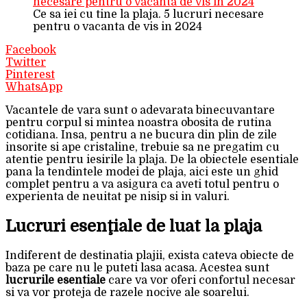
Ce sa iei cu tine la plaja. 5 lucruri necesare
pentru o vacanta de vis in 2024
Facebook
Twitter
Pinterest
WhatsApp
Vacantele de vara sunt o adevarata binecuvantare
pentru corpul si mintea noastra obosita de rutina
cotidiana. Insa, pentru a ne bucura din plin de zile
insorite si ape cristaline, trebuie sa ne pregatim cu
atentie pentru iesirile la plaja. De la obiectele esentiale
pana la tendintele modei de plaja, aici este un ghid
complet pentru a va asigura ca aveti totul pentru o
experienta de neuitat pe nisip si in valuri.
Lucruri esenţiale de luat la plaja
Indiferent de destinatia plajii, exista cateva obiecte de
baza pe care nu le puteti lasa acasa. Acestea sunt
lucrurile esentiale
care va vor oferi confortul necesar
si va vor proteja de razele nocive ale soarelui.