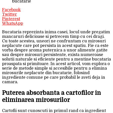
bucatarie
Facebook
Twitter
Pinterest
WhatsApp
Bucataria reprezinta inima casei, locul unde pregatim
mancaruri delicioase si petrecem timp cu cei dragi.
Cu toate acestea, uneori ne confruntam cu mirosuri
neplacute care pot persista in acest spatiu. Fie ca este
vorba despre aroma puternica a unor alimente gatite
sau despre mirosuri persistente, exista numeroase
solutii naturale si eficiente pentru a mentine bucataria
proaspata si primitoare. In acest articol, vom explora o
serie de metode simple si accesibile pentru a elimina
mirosurile neplacute din bucatarie, folosind
ingrediente comune pe care probabil le aveti deja in
camara.
Puterea absorbanta a cartofilor in
eliminarea mirosurilor
Cartofii sunt cunoscuti in primul rand ca ingredient