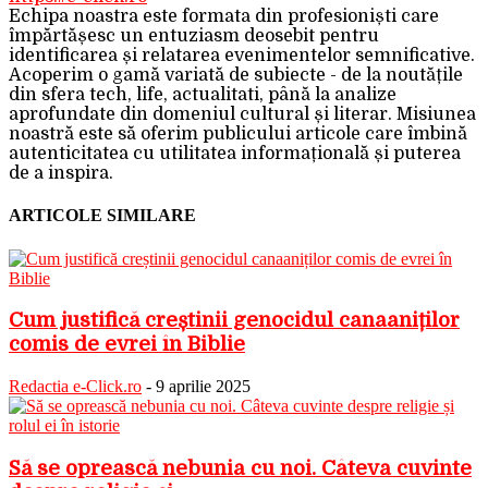
Echipa noastra este formata din profesioniști care
împărtășesc un entuziasm deosebit pentru
identificarea și relatarea evenimentelor semnificative.
Acoperim o gamă variată de subiecte - de la noutățile
din sfera tech, life, actualitati, până la analize
aprofundate din domeniul cultural și literar. Misiunea
noastră este să oferim publicului articole care îmbină
autenticitatea cu utilitatea informațională și puterea
de a inspira.
ARTICOLE SIMILARE
Cum justifică creștinii genocidul canaaniților
comis de evrei în Biblie
Redactia e-Click.ro
-
9 aprilie 2025
Să se oprească nebunia cu noi. Câteva cuvinte