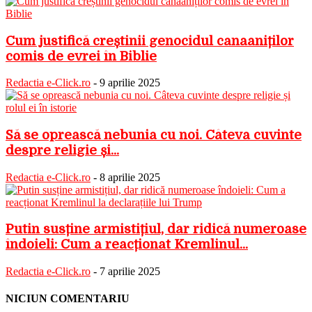
Cum justifică creștinii genocidul canaaniților
comis de evrei în Biblie
Redactia e-Click.ro
-
9 aprilie 2025
Să se oprească nebunia cu noi. Câteva cuvinte
despre religie și...
Redactia e-Click.ro
-
8 aprilie 2025
Putin susține armistițiul, dar ridică numeroase
îndoieli: Cum a reacționat Kremlinul...
Redactia e-Click.ro
-
7 aprilie 2025
NICIUN COMENTARIU