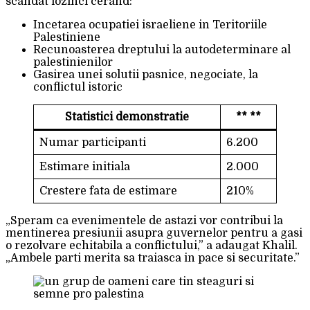
scandat lozinci cerand:
Incetarea ocupatiei israeliene in Teritoriile
Palestiniene
Recunoasterea dreptului la autodeterminare al
palestinienilor
Gasirea unei solutii pasnice, negociate, la
conflictul istoric
Statistici demonstratie
** **
Numar participanti
6.200
Estimare initiala
2.000
Crestere fata de estimare
210%
„Speram ca evenimentele de astazi vor contribui la
mentinerea presiunii asupra guvernelor pentru a gasi
o rezolvare echitabila a conflictului,” a adaugat Khalil.
„Ambele parti merita sa traiasca in pace si securitate.”