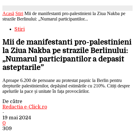
Acasă
Stiri
Mii de manifestanti pro-palestinieni la Ziua Nakba pe
strazile Berlinului: „Numarul participantilor...
Stiri
Mii de manifestanti pro-palestinieni
la Ziua Nakba pe strazile Berlinului:
„Numarul participantilor a depasit
asteptarile”
Aproape 6.200 de persoane au protestat pașnic la Berlin pentru
drepturile palestinienilor, depășind estimările cu 210%. Citiți despre
apelurile la pace și unitate în fața provocărilor.
De către
Redactia e-Click.ro
-
19 mai 2024
0
309