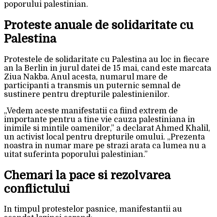
poporului palestinian.
Proteste anuale de solidaritate cu
Palestina
Protestele de solidaritate cu Palestina au loc in fiecare
an la Berlin in jurul datei de 15 mai, cand este marcata
Ziua Nakba. Anul acesta, numarul mare de
participanti a transmis un puternic semnal de
sustinere pentru drepturile palestinienilor.
„Vedem aceste manifestatii ca fiind extrem de
importante pentru a tine vie cauza palestiniana in
inimile si mintile oamenilor,” a declarat Ahmed Khalil,
un activist local pentru drepturile omului. „Prezenta
noastra in numar mare pe strazi arata ca lumea nu a
uitat suferinta poporului palestinian.”
Chemari la pace si rezolvarea
conflictului
In timpul protestelor pasnice, manifestantii au