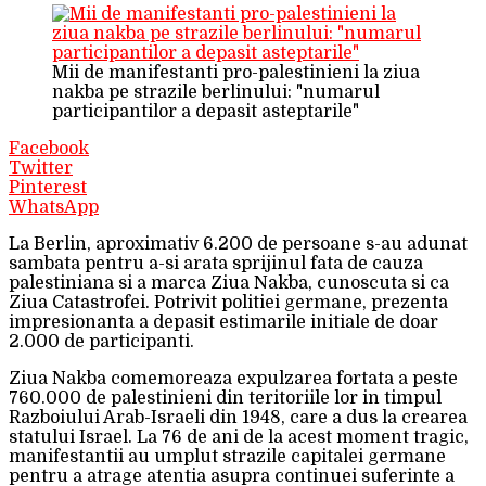
Mii de manifestanti pro-palestinieni la ziua
nakba pe strazile berlinului: "numarul
participantilor a depasit asteptarile"
Facebook
Twitter
Pinterest
WhatsApp
La Berlin, aproximativ 6.200 de persoane s-au adunat
sambata pentru a-si arata sprijinul fata de cauza
palestiniana si a marca Ziua Nakba, cunoscuta si ca
Ziua Catastrofei. Potrivit politiei germane, prezenta
impresionanta a depasit estimarile initiale de doar
2.000 de participanti.
Ziua Nakba comemoreaza expulzarea fortata a peste
760.000 de palestinieni din teritoriile lor in timpul
Razboiului Arab-Israeli din 1948, care a dus la crearea
statului Israel. La 76 de ani de la acest moment tragic,
manifestantii au umplut strazile capitalei germane
pentru a atrage atentia asupra continuei suferinte a