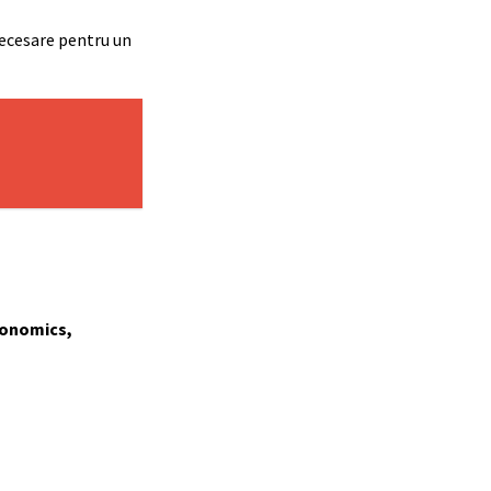
ecesare pentru un
conomics,