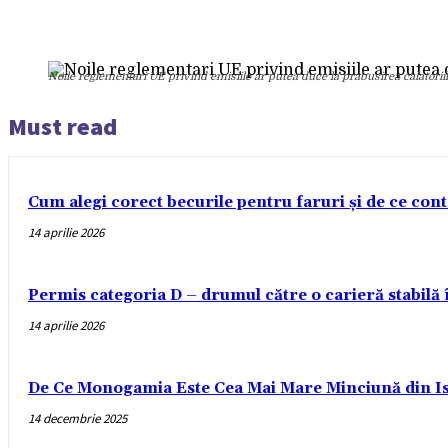
Noile reglementari UE privind emisiile ar putea duce la prabusirea calatoriil
Must read
Cum alegi corect becurile pentru faruri și de ce con
14 aprilie 2026
Permis categoria D – drumul către o carieră stabilă
14 aprilie 2026
De Ce Monogamia Este Cea Mai Mare Minciună din Is
14 decembrie 2025