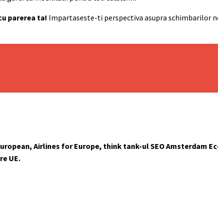
 cu parerea ta!
Impartaseste-ti perspectiva asupra schimbarilor n
European, Airlines for Europe, think tank-ul SEO Amsterdam E
re UE.