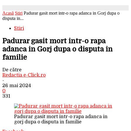
Acasă
Stiri
Padurar gasit mort intr-o rapa adanca in Gorj dupa o
disputa in...
Stiri
Padurar gasit mort intr-o rapa
adanca in Gorj dupa o disputa in
familie
De către
Redactia e-Click.ro
-
26 mai 2024
0
331
Padurar gasit mort intr-o rapa adanca in
gorj dupa o disputa in familie