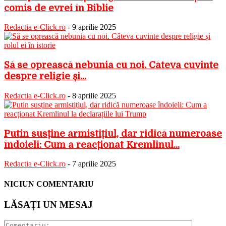
comis de evrei în Biblie
Redactia e-Click.ro
-
9 aprilie 2025
Să se oprească nebunia cu noi. Câteva cuvinte
despre religie și...
Redactia e-Click.ro
-
8 aprilie 2025
Putin susține armistițiul, dar ridică numeroase
îndoieli: Cum a reacționat Kremlinul...
Redactia e-Click.ro
-
7 aprilie 2025
NICIUN COMENTARIU
LĂSAȚI UN MESAJ