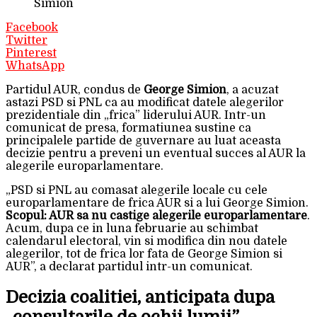
Simion
Facebook
Twitter
Pinterest
WhatsApp
Partidul AUR, condus de
George Simion
, a acuzat
astazi PSD si PNL ca au modificat datele alegerilor
prezidentiale din „frica” liderului AUR. Intr-un
comunicat de presa, formatiunea sustine ca
principalele partide de guvernare au luat aceasta
decizie pentru a preveni un eventual succes al AUR la
alegerile europarlamentare.
„PSD si PNL au comasat alegerile locale cu cele
europarlamentare de frica AUR si a lui George Simion.
Scopul: AUR sa nu castige alegerile europarlamentare
.
Acum, dupa ce in luna februarie au schimbat
calendarul electoral, vin si modifica din nou datele
alegerilor, tot de frica lor fata de George Simion si
AUR”, a declarat partidul intr-un comunicat.
Decizia coalitiei, anticipata dupa
„consultarile de ochii lumii”