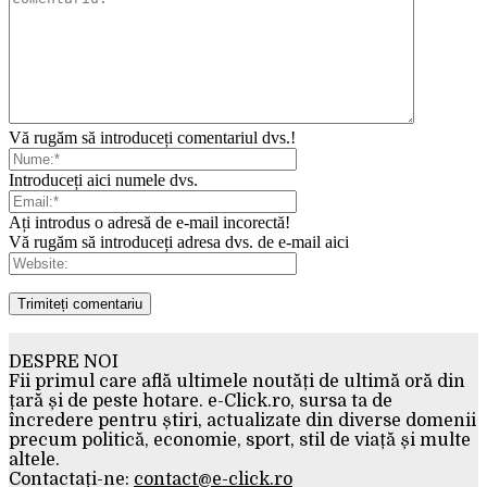
Vă rugăm să introduceți comentariul dvs.!
Introduceți aici numele dvs.
Ați introdus o adresă de e-mail incorectă!
Vă rugăm să introduceți adresa dvs. de e-mail aici
DESPRE NOI
Fii primul care află ultimele noutăți de ultimă oră din
țară și de peste hotare. e-Click.ro, sursa ta de
încredere pentru știri, actualizate din diverse domenii
precum politică, economie, sport, stil de viață și multe
altele.
Contactați-ne:
contact@e-click.ro