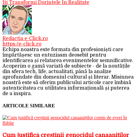
Iti Transformi Dorintele In Realitate
Redactia e-Click.ro
https://e-click.ro
Echipa noastra este formata din profesioniști care
împărtășesc un entuziasm deosebit pentru
identificarea și relatarea evenimentelor semnificative.
Acoperim o gamă variată de subiecte - de la noutățile
din sfera tech, life, actualitati, până la analize
aprofundate din domeniul cultural și literar. Misiunea
noastră este să oferim publicului articole care îmbină
autenticitatea cu utilitatea informațională și puterea
de a inspira.
ARTICOLE SIMILARE
Cum justifică creștinii genocidul canaaniților