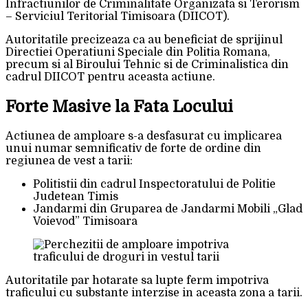
Infractiunilor de Criminalitate Organizata si Terorism
– Serviciul Teritorial Timisoara (DIICOT).
Autoritatile precizeaza ca au beneficiat de sprijinul
Directiei Operatiuni Speciale din Politia Romana,
precum si al Biroului Tehnic si de Criminalistica din
cadrul DIICOT pentru aceasta actiune.
Forte Masive la Fata Locului
Actiunea de amploare s-a desfasurat cu implicarea
unui numar semnificativ de forte de ordine din
regiunea de vest a tarii:
Politistii din cadrul Inspectoratului de Politie
Judetean Timis
Jandarmi din Gruparea de Jandarmi Mobili „Glad
Voievod” Timisoara
Autoritatile par hotarate sa lupte ferm impotriva
traficului cu substante interzise in aceasta zona a tarii.