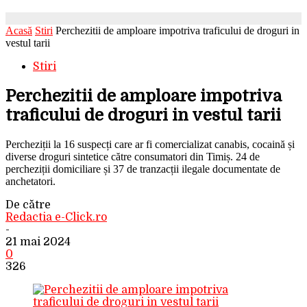
Acasă
Stiri
Perchezitii de amploare impotriva traficului de droguri in
vestul tarii
Stiri
Perchezitii de amploare impotriva
traficului de droguri in vestul tarii
Percheziții la 16 suspecți care ar fi comercializat canabis, cocaină și
diverse droguri sintetice către consumatori din Timiș. 24 de
percheziții domiciliare și 37 de tranzacții ilegale documentate de
anchetatori.
De către
Redactia e-Click.ro
-
21 mai 2024
0
326