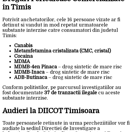
in Timis
Potrivit anchetatorilor, cele 16 persoane vizate ar fi
detinut si vandut in mod repetat urmatoarele
substante interzise catre consumatori din judetul
Timis:
Canabis
Metamfetamina cristalizata (CMC, cristal)
Cocaina
MDMA
MDMB-4en Pinaca
– drog sintetic de mare risc
MDMB-Inaca
– drog sintetic de mare risc
ADB-Butinaca
– drog sintetic de mare risc
Conform politistilor, pe parcursul investigatiilor au
fost documentate
37 de tranzactii ilegale
cu aceste
substante interzise.
Audieri la DIICOT Timisoara
Toate persoanele retinute in urma percheziitiilor vor fi
audiate la sediul Directiei de Investigare a