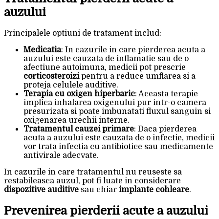
auzului
Principalele optiuni de tratament includ:
Medicatia
: In cazurile in care pierderea acuta a
auzului este cauzata de inflamatie sau de o
afectiune autoimuna, medicii pot prescrie
corticosteroizi
pentru a reduce umflarea si a
proteja celulele auditive.
Terapia cu oxigen hiperbaric
: Aceasta terapie
implica inhalarea oxigenului pur intr-o camera
presurizata si poate imbunatati fluxul sanguin si
oxigenarea urechii interne.
Tratamentul cauzei primare
: Daca pierderea
acuta a auzului este cauzata de o infectie, medicii
vor trata infectia cu antibiotice sau medicamente
antivirale adecvate.
In cazurile in care tratamentul nu reuseste sa
restabileasca auzul, pot fi luate in considerare
dispozitive auditive
sau chiar
implante cohleare
.
Prevenirea pierderii acute a auzului