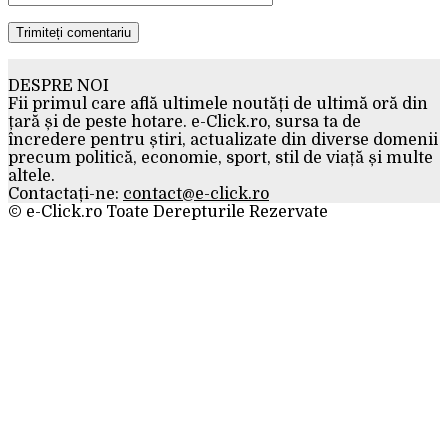
DESPRE NOI
Fii primul care află ultimele noutăți de ultimă oră din
țară și de peste hotare. e-Click.ro, sursa ta de
încredere pentru știri, actualizate din diverse domenii
precum politică, economie, sport, stil de viață și multe
altele.
Contactați-ne:
contact@e-click.ro
© e-Click.ro Toate Derepturile Rezervate