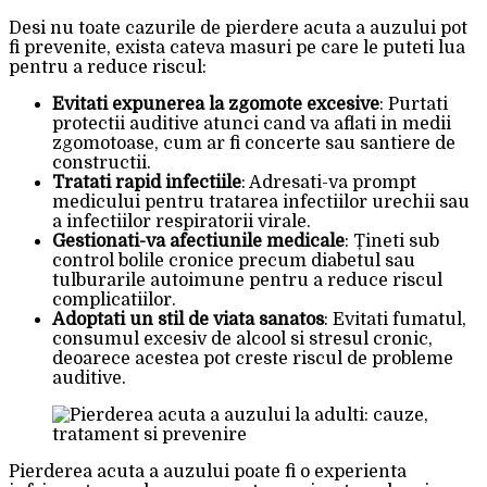
Desi nu toate cazurile de pierdere acuta a auzului pot
fi prevenite, exista cateva masuri pe care le puteti lua
pentru a reduce riscul:
Evitati expunerea la zgomote excesive
: Purtati
protectii auditive atunci cand va aflati in medii
zgomotoase, cum ar fi concerte sau santiere de
constructii.
Tratati rapid infectiile
: Adresati-va prompt
medicului pentru tratarea infectiilor urechii sau
a infectiilor respiratorii virale.
Gestionati-va afectiunile medicale
: Țineti sub
control bolile cronice precum diabetul sau
tulburarile autoimune pentru a reduce riscul
complicatiilor.
Adoptati un stil de viata sanatos
: Evitati fumatul,
consumul excesiv de alcool si stresul cronic,
deoarece acestea pot creste riscul de probleme
auditive.
Pierderea acuta a auzului poate fi o experienta