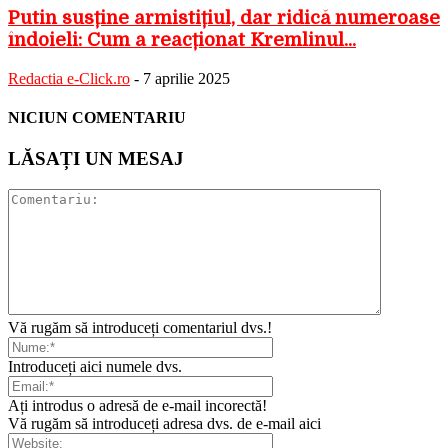
Putin susține armistițiul, dar ridică numeroase
îndoieli: Cum a reacționat Kremlinul...
Redactia e-Click.ro
-
7 aprilie 2025
NICIUN COMENTARIU
LĂSAȚI UN MESAJ
Vă rugăm să introduceți comentariul dvs.!
Introduceți aici numele dvs.
Ați introdus o adresă de e-mail incorectă!
Vă rugăm să introduceți adresa dvs. de e-mail aici