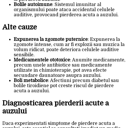
Bolile autoimune
: Sistemul imunitar al
organismului poate ataca accidental celulele
auditive, provocand pierderea acuta a auzului.
Alte cauze
Expunerea la zgomote puternice
: Expunerea la
zgomote intense, cum ar fi explozii sau muzica la
volum ridicat, poate deteriora celulele auditive
sensibile.
Medicamentele ototoxice
: Anumite medicamente,
precum unele antibiotice sau medicamente
utilizate in chimioterapie, pot avea efecte
secundare daunatoare asupra auzului.
Boli metabolice
: Afectiuni precum diabetul sau
bolile tiroidiene pot creste riscul de pierdere
acuta a auzului.
Diagnosticarea pierderii acute a
auzului
Daca experimentati simptome de pierdere acuta a