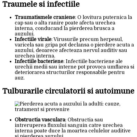
Traumele si infectiile
Traumatismele craniene
: O lovitura puternica la
cap sau o alta ranire poate afecta urechea
interna, conducand la pierderea brusca a
auzului.
Infectiile virale
: Virusurile precum herpesul,
varicela sau gripa pot declansa o pierdere acuta a
auzului, deoarece afecteaza nervul auditiv sau
urechea interna.
Infectiile bacteriene
: Infectiile bacteriene ale
urechii medii sau interne pot provoca umflarea si
deteriorarea structurilor responsabile pentru
auz.
Tulburarile circulatorii si autoimune
Obstructia vasculara
: Obstructia sau
intreruperea fluxului sanguin catre urechea
interna poate duce la moartea celulelor auditive
si pierderea auzului.