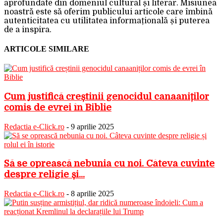
aprofundate din domeniul cultural și literar. Misiunea
noastră este să oferim publicului articole care îmbină
autenticitatea cu utilitatea informațională și puterea
de a inspira.
ARTICOLE SIMILARE
Cum justifică creștinii genocidul canaaniților
comis de evrei în Biblie
Redactia e-Click.ro
-
9 aprilie 2025
Să se oprească nebunia cu noi. Câteva cuvinte
despre religie și...
Redactia e-Click.ro
-
8 aprilie 2025