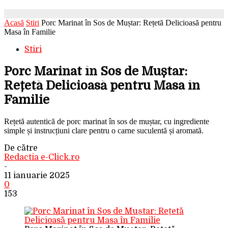
Acasă
Stiri
Porc Marinat în Sos de Muștar: Rețetă Delicioasă pentru
Masa în Familie
Stiri
Porc Marinat în Sos de Muștar:
Rețetă Delicioasă pentru Masa în
Familie
Rețetă autentică de porc marinat în sos de muștar, cu ingrediente
simple și instrucțiuni clare pentru o carne suculentă și aromată.
De către
Redactia e-Click.ro
-
11 ianuarie 2025
0
153