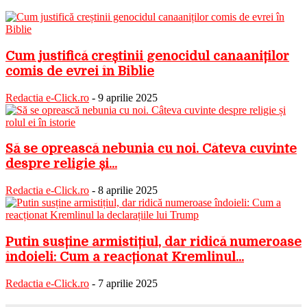
Cum justifică creștinii genocidul canaaniților
comis de evrei în Biblie
Redactia e-Click.ro
-
9 aprilie 2025
Să se oprească nebunia cu noi. Câteva cuvinte
despre religie și...
Redactia e-Click.ro
-
8 aprilie 2025
Putin susține armistițiul, dar ridică numeroase
îndoieli: Cum a reacționat Kremlinul...
Redactia e-Click.ro
-
7 aprilie 2025