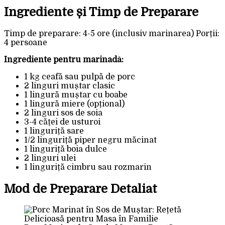
Ingrediente și Timp de Preparare
Timp de preparare: 4-5 ore (inclusiv marinarea) Porții:
4 persoane
Ingrediente pentru marinadă:
1 kg ceafă sau pulpă de porc
2 linguri muștar clasic
1 lingură muștar cu boabe
1 lingură miere (opțional)
2 linguri sos de soia
3-4 căței de usturoi
1 linguriță sare
1/2 linguriță piper negru măcinat
1 linguriță boia dulce
2 linguri ulei
1 linguriță cimbru sau rozmarin
Mod de Preparare Detaliat