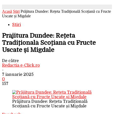
Acasă
Stiri
Prăjitura Dundee: Rețeta Tradițională Scoțiană cu Fructe
Uscate și Migdale
Stiri
Prăjitura Dundee: Rețeta
Tradițională Scoțiană cu Fructe
Uscate și Migdale
De către
Redactia e-Click.ro
-
7 ianuarie 2025
0
157
Prăjitura Dundee: Rețeta Tradițională
Scoțiană cu Fructe Uscate și Migdale