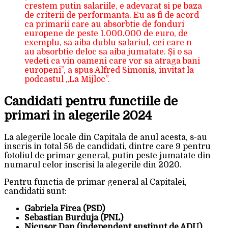
crestem putin salariile, e adevarat si pe baza
de criterii de performanta. Eu as fi de acord
ca primarii care au absorbtie de fonduri
europene de peste 1.000.000 de euro, de
exemplu, sa aiba dublu salariul, cei care n-
au absorbtie deloc sa aiba jumatate. Și o sa
vedeti ca vin oameni care vor sa atraga bani
europeni”, a spus Alfred Simonis, invitat la
podcastul „La Mijloc”.
Candidati pentru functiile de
primari in alegerile 2024
La alegerile locale din Capitala de anul acesta, s-au
inscris in total 56 de candidati, dintre care 9 pentru
fotoliul de primar general, putin peste jumatate din
numarul celor inscrisi la alegerile din 2020.
Pentru functia de primar general al Capitalei,
candidatii sunt:
Gabriela Firea (PSD)
Sebastian Burduja (PNL)
Nicusor Dan (independent sustinut de ADU)