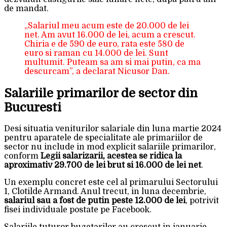
de mandat.
„Salariul meu acum este de 20.000 de lei
net. Am avut 16.000 de lei, acum a crescut.
Chiria e de 590 de euro, rata este 580 de
euro si raman cu 14.000 de lei. Sunt
multumit. Puteam sa am si mai putin, ca ma
descurcam”, a declarat Nicusor Dan.
Salariile primarilor de sector din
Bucuresti
Desi situatia veniturilor salariale din luna martie 2024
pentru aparatele de specialitate ale primariilor de
sector nu include in mod explicit salariile primarilor,
conform
Legii salarizarii, acestea se ridica la
aproximativ 29.700 de lei brut si 16.000 de lei net
.
Un exemplu concret este cel al primarului Sectorului
1, Clotilde Armand. Anul trecut, in luna decembrie,
salariul sau a fost de putin peste 12.000 de lei
, potrivit
fisei individuale postate pe Facebook.