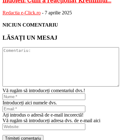
îndoieli: Cum a reacționat Kremlinul...
Redactia e-Click.ro
-
7 aprilie 2025
NICIUN COMENTARIU
LĂSAȚI UN MESAJ
Vă rugăm să introduceți comentariul dvs.!
Introduceți aici numele dvs.
Ați introdus o adresă de e-mail incorectă!
Vă rugăm să introduceți adresa dvs. de e-mail aici