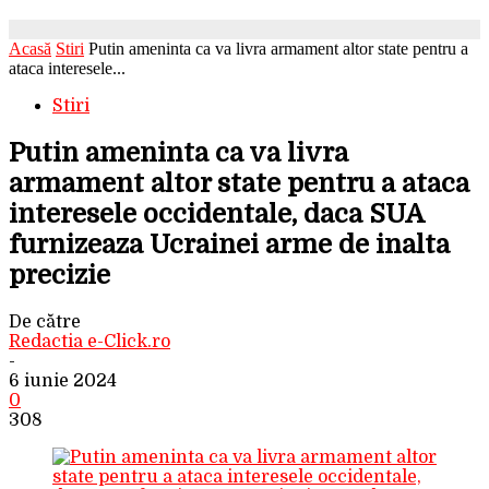
Acasă
Stiri
Putin ameninta ca va livra armament altor state pentru a
ataca interesele...
Stiri
Putin ameninta ca va livra
armament altor state pentru a ataca
interesele occidentale, daca SUA
furnizeaza Ucrainei arme de inalta
precizie
De către
Redactia e-Click.ro
-
6 iunie 2024
0
308