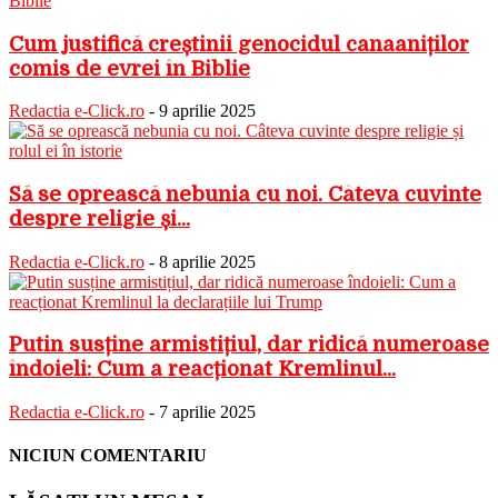
Cum justifică creștinii genocidul canaaniților
comis de evrei în Biblie
Redactia e-Click.ro
-
9 aprilie 2025
Să se oprească nebunia cu noi. Câteva cuvinte
despre religie și...
Redactia e-Click.ro
-
8 aprilie 2025
Putin susține armistițiul, dar ridică numeroase
îndoieli: Cum a reacționat Kremlinul...
Redactia e-Click.ro
-
7 aprilie 2025
NICIUN COMENTARIU