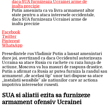
Putin ameninta ca va livra armament altor
state pentru a ataca interesele occidentale,
daca SUA furnizeaza Ucrainei arme de
inalta precizie
Facebook
Twitter
Pinterest
WhatsApp
Presedintele rus Vladimir Putin a lansat amenintari
dure joi, avertizand ca daca Occidentul autorizeaza
Ucraina sa atace Rusia cu rachete cu raza lunga de
actiune, Moscova va lua masuri de raspuns drastice.
Putin a afirmat ca Rusia ar putea furniza la randul sau
armament „de acelasi tip” unor tari dispuse sa atace
„instalatii sensibile” ale natiunilor care ar actiona
impotriva intereselor rusesti.
SUA si aliatii ezita sa furnizeze
armament ofensiv Ucrainei