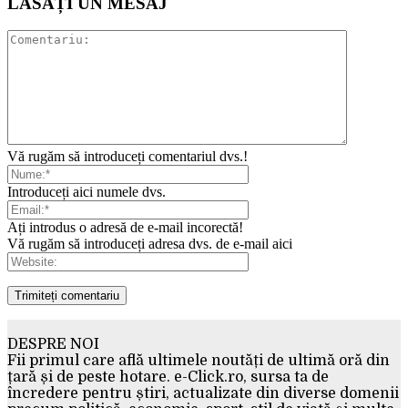
LĂSAȚI UN MESAJ
Vă rugăm să introduceți comentariul dvs.!
Introduceți aici numele dvs.
Ați introdus o adresă de e-mail incorectă!
Vă rugăm să introduceți adresa dvs. de e-mail aici
DESPRE NOI
Fii primul care află ultimele noutăți de ultimă oră din
țară și de peste hotare. e-Click.ro, sursa ta de
încredere pentru știri, actualizate din diverse domenii