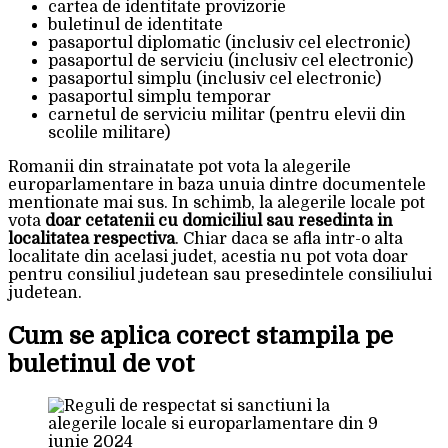
cartea de identitate provizorie
buletinul de identitate
pasaportul diplomatic (inclusiv cel electronic)
pasaportul de serviciu (inclusiv cel electronic)
pasaportul simplu (inclusiv cel electronic)
pasaportul simplu temporar
carnetul de serviciu militar (pentru elevii din
scolile militare)
Romanii din strainatate pot vota la alegerile
europarlamentare in baza unuia dintre documentele
mentionate mai sus. In schimb, la alegerile locale pot
vota
doar cetatenii cu domiciliul sau resedinta in
localitatea respectiva
. Chiar daca se afla intr-o alta
localitate din acelasi judet, acestia nu pot vota doar
pentru consiliul judetean sau presedintele consiliului
judetean.
Cum se aplica corect stampila pe
buletinul de vot