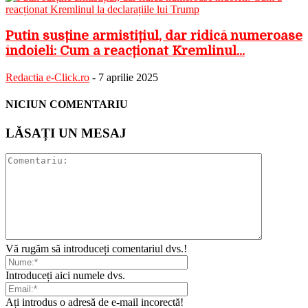
Putin susține armistițiul, dar ridică numeroase
îndoieli: Cum a reacționat Kremlinul...
Redactia e-Click.ro
-
7 aprilie 2025
NICIUN COMENTARIU
LĂSAȚI UN MESAJ
Vă rugăm să introduceți comentariul dvs.!
Introduceți aici numele dvs.
Ați introdus o adresă de e-mail incorectă!