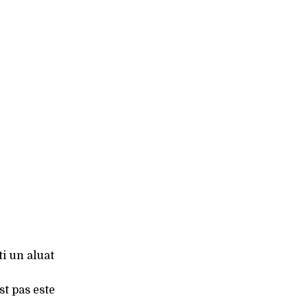
ti un aluat
st pas este