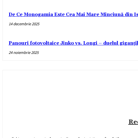
De Ce Monogamia Este Cea Mai Mare Minciună din Is
14 decembrie 2025
Panouri fotovoltaice Jinko vs. Longi – duelul giganți
24 noiembrie 2025
Re