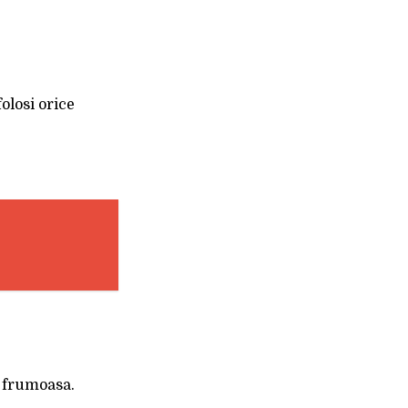
olosi orice
e frumoasa.