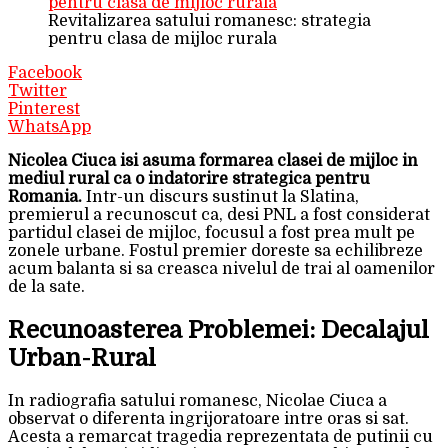
Revitalizarea satului romanesc: strategia
pentru clasa de mijloc rurala
Facebook
Twitter
Pinterest
WhatsApp
Nicolea Ciuca isi asuma formarea clasei de mijloc in
mediul rural ca o indatorire strategica pentru
Romania.
Intr-un discurs sustinut la Slatina,
premierul a recunoscut ca, desi PNL a fost considerat
partidul clasei de mijloc, focusul a fost prea mult pe
zonele urbane. Fostul premier doreste sa echilibreze
acum balanta si sa creasca nivelul de trai al oamenilor
de la sate.
Recunoasterea Problemei: Decalajul
Urban-Rural
In radiografia satului romanesc, Nicolae Ciuca a
observat o diferenta ingrijoratoare intre oras si sat.
Acesta a remarcat tragedia reprezentata de putinii cu