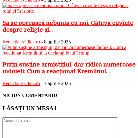
Să se oprească nebunia cu noi. Câteva cuvinte
despre religie și...
Redactia e-Click.ro
-
8 aprilie 2025
Putin susține armistițiul, dar ridică numeroase
îndoieli: Cum a reacționat Kremlinul...
Redactia e-Click.ro
-
7 aprilie 2025
NICIUN COMENTARIU
LĂSAȚI UN MESAJ