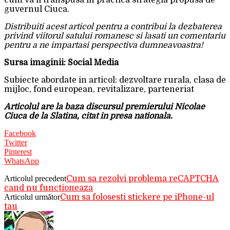
cum va fi transpusa in practica strategia propusa de
guvernul Ciuca.
Distribuiti acest articol pentru a contribui la dezbaterea
privind viitorul satului romanesc si lasati un comentariu
pentru a ne impartasi perspectiva dumneavoastra!
Sursa imaginii: Social Media
Subiecte abordate in articol: dezvoltare rurala, clasa de
mijloc, fond european, revitalizare, parteneriat
Articolul are la baza discursul premierului Nicolae
Ciuca de la Slatina, citat in presa nationala.
Facebook
Twitter
Pinterest
WhatsApp
Articolul precedent
Cum sa rezolvi problema reCAPTCHA
cand nu functioneaza
Articolul următor
Cum sa folosesti stickere pe iPhone-ul
tau