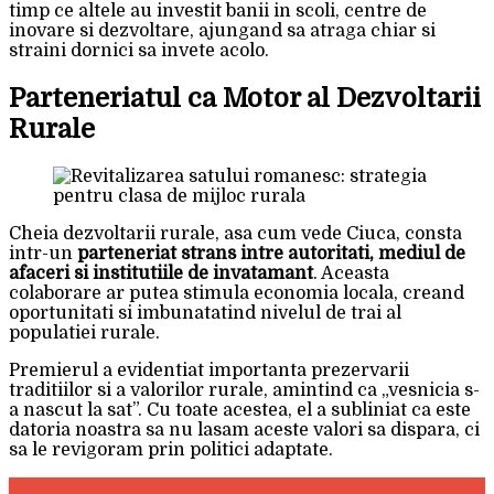
timp ce altele au investit banii in scoli, centre de
inovare si dezvoltare, ajungand sa atraga chiar si
straini dornici sa invete acolo.
Parteneriatul ca Motor al Dezvoltarii
Rurale
Cheia dezvoltarii rurale, asa cum vede Ciuca, consta
intr-un
parteneriat strans intre autoritati, mediul de
afaceri si institutiile de invatamant
. Aceasta
colaborare ar putea stimula economia locala, creand
oportunitati si imbunatatind nivelul de trai al
populatiei rurale.
Premierul a evidentiat importanta prezervarii
traditiilor si a valorilor rurale, amintind ca „vesnicia s-
a nascut la sat”. Cu toate acestea, el a subliniat ca este
datoria noastra sa nu lasam aceste valori sa dispara, ci
sa le revigoram prin politici adaptate.