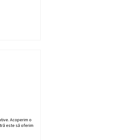
ative. Acoperim o
stră este să oferim