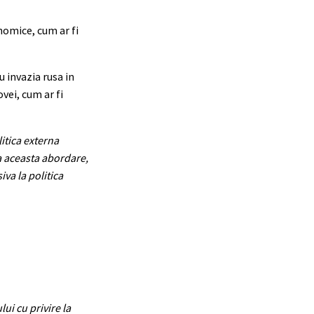
nomice, cum ar fi
 invazia rusa in
vei, cum ar fi
itica externa
za aceasta abordare,
va la politica
ui cu privire la