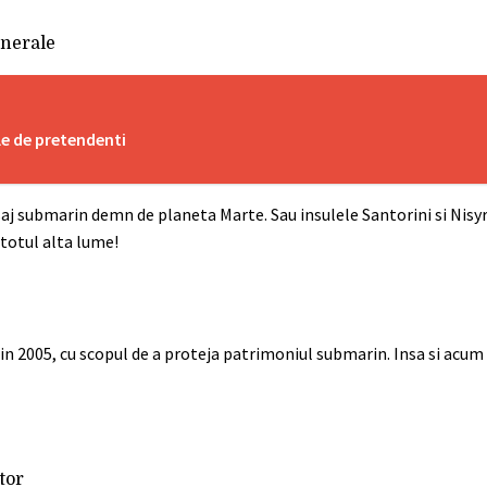
inerale
le de pretendenti
isaj submarin demn de planeta Marte. Sau insulele Santorini si Nisy
 totul alta lume!
 in 2005, cu scopul de a proteja patrimoniul submarin. Insa si acum
tor