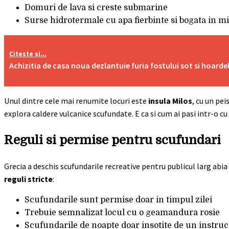
Domuri de lava si creste submarine
Surse hidrotermale cu apa fierbinte si bogata in m
Citeste si...
Achizitia de casa noua dezlantuie furia fostului sot si hoarde
Unul dintre cele mai renumite locuri este
insula Milos
, cu un pe
explora caldere vulcanice scufundate. E ca si cum ai pasi intr-o cu
Reguli si permise pentru scufundari
Grecia a deschis scufundarile recreative pentru publicul larg abia
reguli stricte
:
Scufundarile sunt permise doar in timpul zilei
Trebuie semnalizat locul cu o geamandura rosie
Scufundarile de noapte doar insotite de un instruc