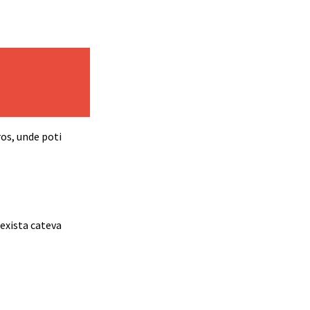
ros, unde poti
 exista cateva