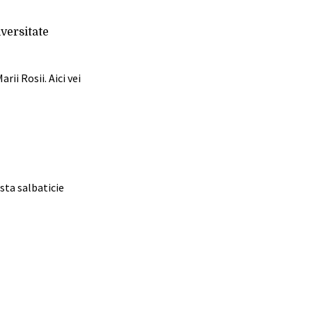
versitate
rii Rosii. Aici vei
sta salbaticie