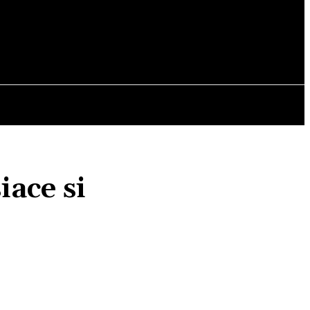
OPINII
iace si