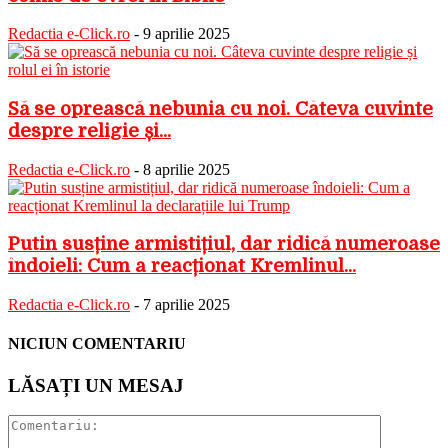
Redactia e-Click.ro
-
9 aprilie 2025
Să se oprească nebunia cu noi. Câteva cuvinte
despre religie și...
Redactia e-Click.ro
-
8 aprilie 2025
Putin susține armistițiul, dar ridică numeroase
îndoieli: Cum a reacționat Kremlinul...
Redactia e-Click.ro
-
7 aprilie 2025
NICIUN COMENTARIU
LĂSAȚI UN MESAJ