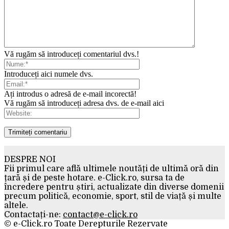
Vă rugăm să introduceți comentariul dvs.!
Introduceți aici numele dvs.
Ați introdus o adresă de e-mail incorectă!
Vă rugăm să introduceți adresa dvs. de e-mail aici
DESPRE NOI
Fii primul care află ultimele noutăți de ultimă oră din
țară și de peste hotare. e-Click.ro, sursa ta de
încredere pentru știri, actualizate din diverse domenii
precum politică, economie, sport, stil de viață și multe
altele.
Contactați-ne:
contact@e-click.ro
© e-Click.ro Toate Derepturile Rezervate