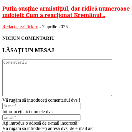
Putin susține armistițiul, dar ridică numeroase
îndoieli: Cum a reacționat Kremlinul...
Redactia e-Click.ro
-
7 aprilie 2025
NICIUN COMENTARIU
LĂSAȚI UN MESAJ
Vă rugăm să introduceți comentariul dvs.!
Introduceți aici numele dvs.
Ați introdus o adresă de e-mail incorectă!
Vă rugăm să introduceți adresa dvs. de e-mail aici