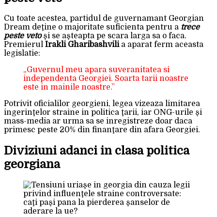
Cu toate acestea, partidul de guvernamant Georgian
Dream deţine o majoritate suficienta pentru a
trece
peste veto
şi se aşteapta pe scara larga sa o faca.
Premierul
Irakli Gharibashvili
a aparat ferm aceasta
legislatie:
„Guvernul meu apara suveranitatea si
independenta Georgiei. Soarta tarii noastre
este in mainile noastre.”
Potrivit oficialilor georgieni, legea vizeaza limitarea
ingerinţelor straine in politica ţarii, iar ONG-urile şi
mass-media ar urma sa se inregistreze doar daca
primesc peste 20% din finanţare din afara Georgiei.
Diviziuni adanci in clasa politica
georgiana