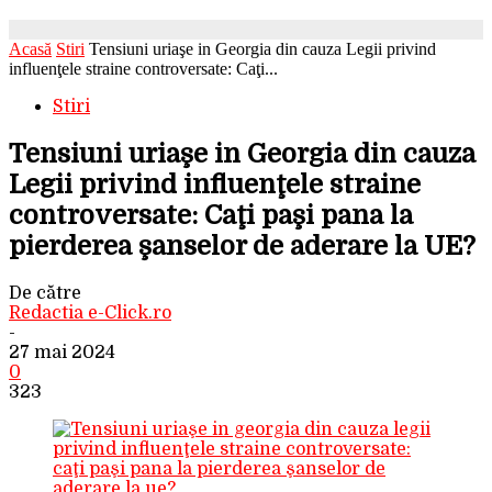
Acasă
Stiri
Tensiuni uriaşe in Georgia din cauza Legii privind
influenţele straine controversate: Caţi...
Stiri
Tensiuni uriaşe in Georgia din cauza
Legii privind influenţele straine
controversate: Caţi paşi pana la
pierderea şanselor de aderare la UE?
De către
Redactia e-Click.ro
-
27 mai 2024
0
323