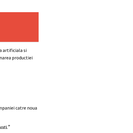
artificiala si
narea productiei
ompaniei catre noua
nti.”