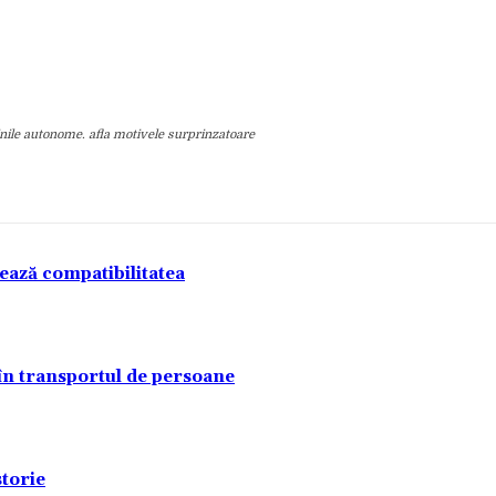
nile autonome. afla motivele surprinzatoare
tează compatibilitatea
 în transportul de persoane
torie