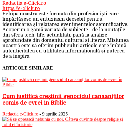
Redactia e-Click.ro
https://e-click.ro
Echipa noastra este formata din profesioniști care
împărtășesc un entuziasm deosebit pentru
identificarea și relatarea evenimentelor semnificative.
Acoperim o gamă variată de subiecte - de la noutățile
din sfera tech, life, actualitati, până la analize
aprofundate din domeniul cultural și literar. Misiunea
noastră este să oferim publicului articole care îmbină
autenticitatea cu utilitatea informațională și puterea
de a inspira.
ARTICOLE SIMILARE
Cum justifică creștinii genocidul canaaniților
comis de evrei în Biblie
Redactia e-Click.ro
-
9 aprilie 2025