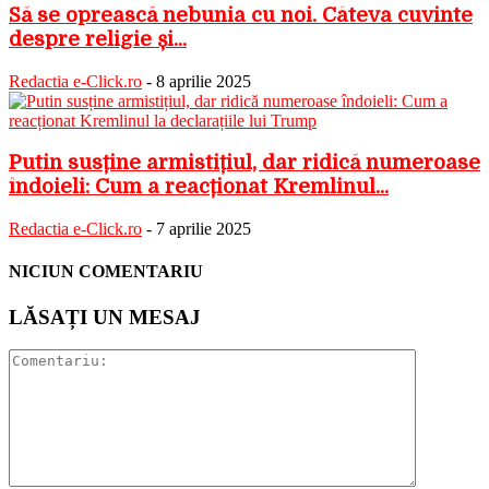
Să se oprească nebunia cu noi. Câteva cuvinte
despre religie și...
Redactia e-Click.ro
-
8 aprilie 2025
Putin susține armistițiul, dar ridică numeroase
îndoieli: Cum a reacționat Kremlinul...
Redactia e-Click.ro
-
7 aprilie 2025
NICIUN COMENTARIU
LĂSAȚI UN MESAJ