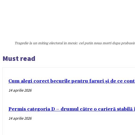
Tragedie la un miting electoral in mexic: cel putin noua morti dupa prabusi
Must read
Cum alegi corect becurile pentru faruri și de ce con
14 aprilie 2026
Permis categoria D – drumul către o carieră stabilă
14 aprilie 2026