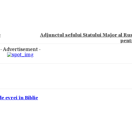
e
Adjunctul sefului Statului Major al Rusi
pent
- Advertisement -
e evrei în Biblie