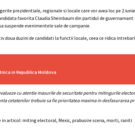
rile prezidentiale, regionale si locale care vor avea loc pe 2 iunie
a candidata favorita Claudia Sheinbaum din partidul de guvernamant
is sa suspende evenimentele sale de campanie.
doua duzini de candidati la functii locale, ceea ce ridica intrebari
tnica in Republica Moldova
evalueze cu atentie masurile de securitate pentru mitingurile electora
anta cetatenilor trebuie sa fie prioritatea maxima in desfasurarea p
 in articol: miting electoral, Mexic, prabusire scena, morti, raniti