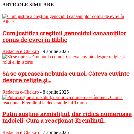
ARTICOLE SIMILARE
Cum justifică creștinii genocidul canaaniților
comis de evrei în Biblie
Redactia e-Click.ro
-
9 aprilie 2025
Să se oprească nebunia cu noi. Câteva cuvinte
despre religie și...
Redactia e-Click.ro
-
8 aprilie 2025
Putin susține armistițiul, dar ridică numeroase
îndoieli: Cum a reacționat Kremlinul...
Redactia e-Click.ro
-
7 aprilie 2025