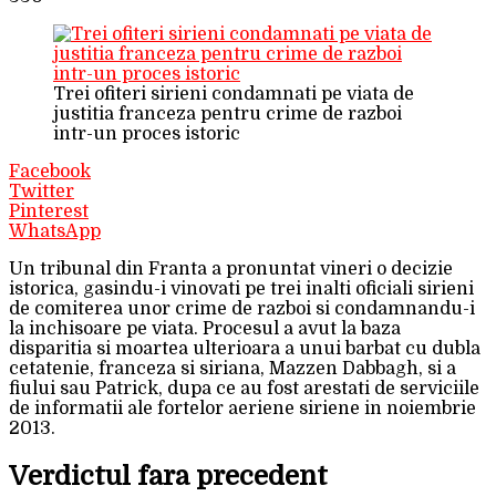
Trei ofiteri sirieni condamnati pe viata de
justitia franceza pentru crime de razboi
intr-un proces istoric
Facebook
Twitter
Pinterest
WhatsApp
Un tribunal din Franta a pronuntat vineri o decizie
istorica, gasindu-i vinovati pe trei inalti oficiali sirieni
de comiterea unor crime de razboi si condamnandu-i
la inchisoare pe viata. Procesul a avut la baza
disparitia si moartea ulterioara a unui barbat cu dubla
cetatenie, franceza si siriana, Mazzen Dabbagh, si a
fiului sau Patrick, dupa ce au fost arestati de serviciile
de informatii ale fortelor aeriene siriene in noiembrie
2013.
Verdictul fara precedent