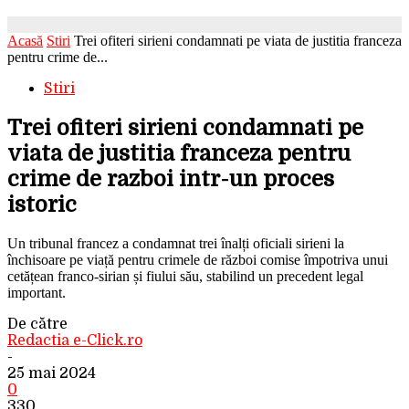
Acasă
Stiri
Trei ofiteri sirieni condamnati pe viata de justitia franceza
pentru crime de...
Stiri
Trei ofiteri sirieni condamnati pe
viata de justitia franceza pentru
crime de razboi intr-un proces
istoric
Un tribunal francez a condamnat trei înalți oficiali sirieni la
închisoare pe viață pentru crimele de război comise împotriva unui
cetățean franco-sirian și fiului său, stabilind un precedent legal
important.
De către
Redactia e-Click.ro
-
25 mai 2024
0
330