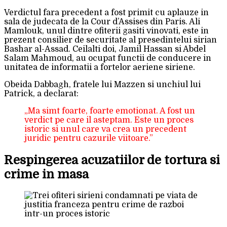
Verdictul fara precedent a fost primit cu aplauze in
sala de judecata de la Cour d’Assises din Paris. Ali
Mamlouk, unul dintre ofiterii gasiti vinovati, este in
prezent consilier de securitate al presedintelui sirian
Bashar al-Assad. Ceilalti doi, Jamil Hassan si Abdel
Salam Mahmoud, au ocupat functii de conducere in
unitatea de informatii a fortelor aeriene siriene.
Obeida Dabbagh, fratele lui Mazzen si unchiul lui
Patrick, a declarat:
„Ma simt foarte, foarte emotionat. A fost un
verdict pe care il asteptam. Este un proces
istoric si unul care va crea un precedent
juridic pentru cazurile viitoare.”
Respingerea acuzatiilor de tortura si
crime in masa