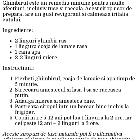
Ghimbirul este un remediu minune pentru multe
afectiuni, inclusiv tuse si raceala. Acest sirop usor de
preparat are un gust revigorant si calmeaza iritatia
gatului.
Ingrediente:
2 linguri ghimbir ras
1 lingura coaja de lamaie rasa
1 cana apa
2-3 linguri miere
Instructiuni:
Fierbeti ghimbirul, coaja de lamaie si apa timp de
5 minute.
Strecoara amestecul si lasa-l sa se raceasca
putin.
Adauga mierea si amesteca bine.
Pastreaza siropul intr-un borcan bine inchis la
frigider.
Copiii intre 5-12 ani pot lua 1 lingura la 2 ore, iar
cei peste 12 ani – 2 linguri la 3 ore.
Aceste siropuri de tuse naturale pot fi o alternativa