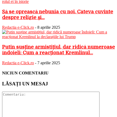
Să se oprească nebunia cu noi. Câteva cuvinte
despre religie și...
Redactia e-Click.ro
-
8 aprilie 2025
Putin susține armistițiul, dar ridică numeroase
îndoieli: Cum a reacționat Kremlinul...
Redactia e-Click.ro
-
7 aprilie 2025
NICIUN COMENTARIU
LĂSAȚI UN MESAJ