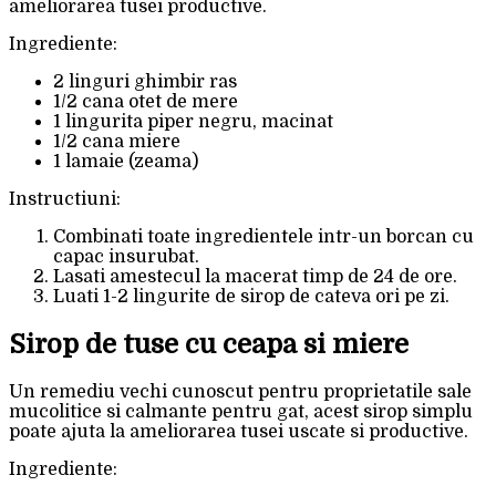
ameliorarea tusei productive.
Ingrediente:
2 linguri ghimbir ras
1/2 cana otet de mere
1 lingurita piper negru, macinat
1/2 cana miere
1 lamaie (zeama)
Instructiuni:
Combinati toate ingredientele intr-un borcan cu
capac insurubat.
Lasati amestecul la macerat timp de 24 de ore.
Luati 1-2 lingurite de sirop de cateva ori pe zi.
Sirop de tuse cu ceapa si miere
Un remediu vechi cunoscut pentru proprietatile sale
mucolitice si calmante pentru gat, acest sirop simplu
poate ajuta la ameliorarea tusei uscate si productive.
Ingrediente: