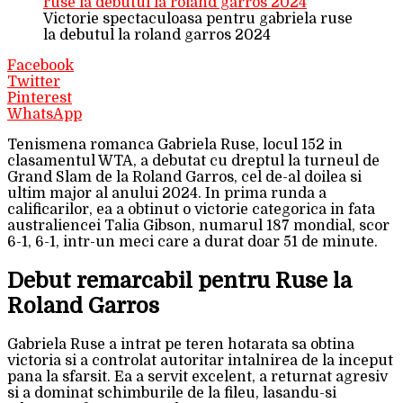
Victorie spectaculoasa pentru gabriela ruse
la debutul la roland garros 2024
Facebook
Twitter
Pinterest
WhatsApp
Tenismena romanca Gabriela Ruse, locul 152 in
clasamentul WTA, a debutat cu dreptul la turneul de
Grand Slam de la Roland Garros, cel de-al doilea si
ultim major al anului 2024. In prima runda a
calificarilor, ea a obtinut o victorie categorica in fata
australiencei Talia Gibson, numarul 187 mondial, scor
6-1, 6-1, intr-un meci care a durat doar 51 de minute.
Debut remarcabil pentru Ruse la
Roland Garros
Gabriela Ruse a intrat pe teren hotarata sa obtina
victoria si a controlat autoritar intalnirea de la inceput
pana la sfarsit. Ea a servit excelent, a returnat agresiv
si a dominat schimburile de la fileu, lasandu-si