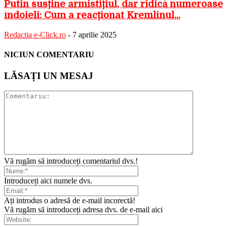
Putin susține armistițiul, dar ridică numeroase
îndoieli: Cum a reacționat Kremlinul...
Redactia e-Click.ro
-
7 aprilie 2025
NICIUN COMENTARIU
LĂSAȚI UN MESAJ
Vă rugăm să introduceți comentariul dvs.!
Introduceți aici numele dvs.
Ați introdus o adresă de e-mail incorectă!
Vă rugăm să introduceți adresa dvs. de e-mail aici