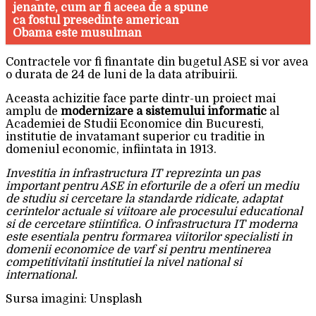
jenante, cum ar fi aceea de a spune
ca fostul presedinte american
Obama este musulman
Contractele vor fi finantate din bugetul ASE si vor avea
o durata de 24 de luni de la data atribuirii.
Aceasta achizitie face parte dintr-un proiect mai
amplu de
modernizare a sistemului informatic
al
Academiei de Studii Economice din Bucuresti,
institutie de invatamant superior cu traditie in
domeniul economic, infiintata in 1913.
Investitia in infrastructura IT reprezinta un pas
important pentru ASE in eforturile de a oferi un mediu
de studiu si cercetare la standarde ridicate, adaptat
cerintelor actuale si viitoare ale procesului educational
si de cercetare stiintifica. O infrastructura IT moderna
este esentiala pentru formarea viitorilor specialisti in
domenii economice de varf si pentru mentinerea
competitivitatii institutiei la nivel national si
international.
Sursa imagini: Unsplash