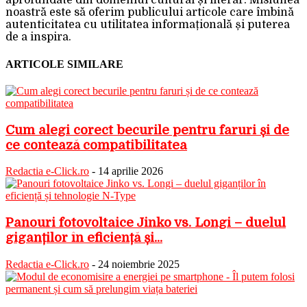
aprofundate din domeniul cultural și literar. Misiunea
noastră este să oferim publicului articole care îmbină
autenticitatea cu utilitatea informațională și puterea
de a inspira.
ARTICOLE SIMILARE
Cum alegi corect becurile pentru faruri și de
ce contează compatibilitatea
Redactia e-Click.ro
-
14 aprilie 2026
Panouri fotovoltaice Jinko vs. Longi – duelul
giganților în eficiență și...
Redactia e-Click.ro
-
24 noiembrie 2025