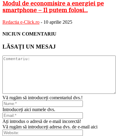
Modul de economisire a energiei pe
smartphone – Îl putem folosi...
Redactia e-Click.ro
-
10 aprilie 2025
NICIUN COMENTARIU
LĂSAȚI UN MESAJ
Vă rugăm să introduceți comentariul dvs.!
Introduceți aici numele dvs.
Ați introdus o adresă de e-mail incorectă!
Vă rugăm să introduceți adresa dvs. de e-mail aici