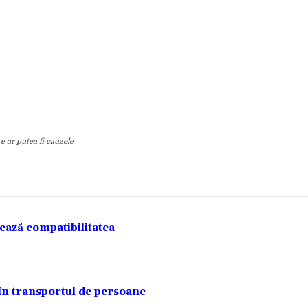
e ar putea fi cauzele
tează compatibilitatea
 în transportul de persoane