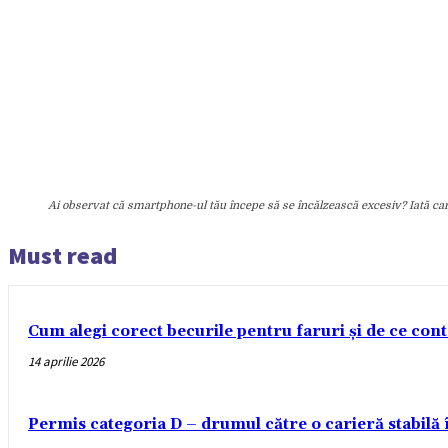
Ai observat că smartphone-ul tău începe să se încălzească excesiv? Iată car
Must read
Cum alegi corect becurile pentru faruri și de ce con
14 aprilie 2026
Permis categoria D – drumul către o carieră stabilă