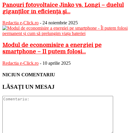
Panouri fotovoltaice Jinko vs. Longi – duelul
giganților în eficiență și...
Redactia e-Click.ro
-
24 noiembrie 2025
Modul de economisire a energiei pe
smartphone – Îl putem folosi...
Redactia e-Click.ro
-
10 aprilie 2025
NICIUN COMENTARIU
LĂSAȚI UN MESAJ