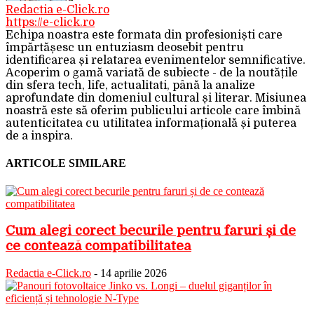
Redactia e-Click.ro
https://e-click.ro
Echipa noastra este formata din profesioniști care
împărtășesc un entuziasm deosebit pentru
identificarea și relatarea evenimentelor semnificative.
Acoperim o gamă variată de subiecte - de la noutățile
din sfera tech, life, actualitati, până la analize
aprofundate din domeniul cultural și literar. Misiunea
noastră este să oferim publicului articole care îmbină
autenticitatea cu utilitatea informațională și puterea
de a inspira.
ARTICOLE SIMILARE
Cum alegi corect becurile pentru faruri și de
ce contează compatibilitatea
Redactia e-Click.ro
-
14 aprilie 2026