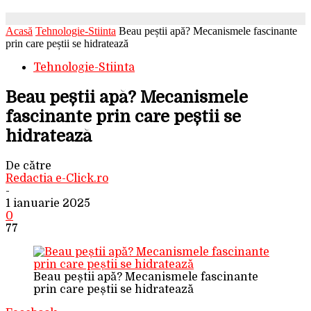
Acasă
Tehnologie-Stiinta
Beau peștii apă? Mecanismele fascinante
prin care peștii se hidratează
Tehnologie-Stiinta
Beau peștii apă? Mecanismele
fascinante prin care peștii se
hidratează
De către
Redactia e-Click.ro
-
1 ianuarie 2025
0
77
Beau peștii apă? Mecanismele fascinante
prin care peștii se hidratează