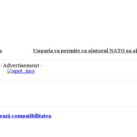
a
Ungaria va permite ca ajutorul NATO sa a
- Advertisement -
tează compatibilitatea