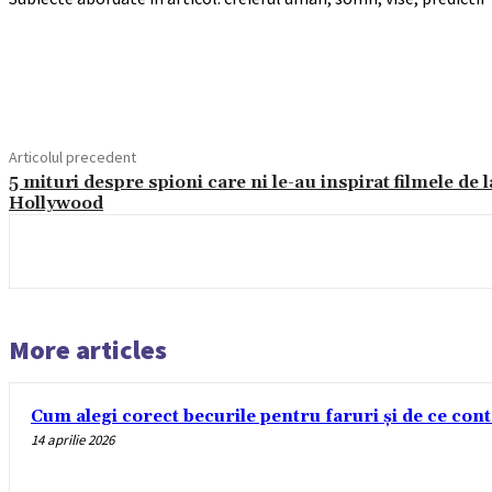
Acțiune
Articolul precedent
5 mituri despre spioni care ni le-au inspirat filmele de l
Hollywood
More articles
Cum alegi corect becurile pentru faruri și de ce con
14 aprilie 2026