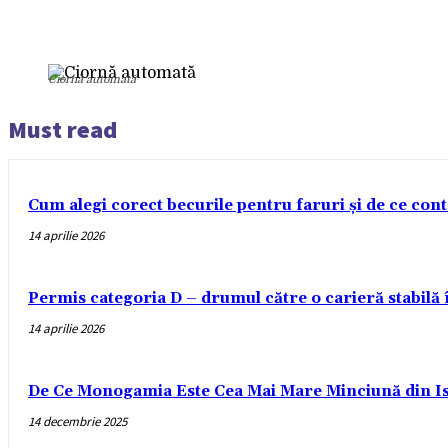
Ciornă automată
Must read
Cum alegi corect becurile pentru faruri și de ce con
14 aprilie 2026
Permis categoria D – drumul către o carieră stabilă
14 aprilie 2026
De Ce Monogamia Este Cea Mai Mare Minciună din Is
14 decembrie 2025