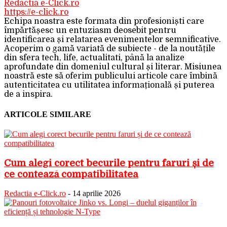
Redactia e-Click.ro
https://e-click.ro
Echipa noastra este formata din profesioniști care
împărtășesc un entuziasm deosebit pentru
identificarea și relatarea evenimentelor semnificative.
Acoperim o gamă variată de subiecte - de la noutățile
din sfera tech, life, actualitati, până la analize
aprofundate din domeniul cultural și literar. Misiunea
noastră este să oferim publicului articole care îmbină
autenticitatea cu utilitatea informațională și puterea
de a inspira.
ARTICOLE SIMILARE
Cum alegi corect becurile pentru faruri și de
ce contează compatibilitatea
Redactia e-Click.ro
-
14 aprilie 2026