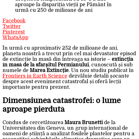
aproape la dispariția vieții pe Pământ în
urmă cu 250 de milioane de ani
Facebook
Twitter
Pinterest
WhatsApp
În urmă cu aproximativ 252 de milioane de ani,
planeta noastră a trecut prin cel mai devastator episod
de extincție în masă din întreaga sa istorie –
extincția
în masă de la sfârșitul Permianului
, cunoscută și sub
numele de
Marea Extincție
. Un nou studiu publicat în
Frontiers in Earth Science
dezvăluie detalii șocante
despre acest eveniment catastrofal și oferă lecții
importante pentru prezent.
Dimensiunea catastrofei: o lume
aproape pierdută
Condus de cercetătoarea
Maura Brunetti
de la
Universitatea din Geneva, un grup internațional de
oameni de știință a analizat fosilele plantelor pentru a