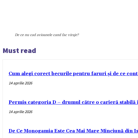
De ce nu cad avioanele cand fac viraje?
Must read
Cum alegi corect becurile pentru faruri și de ce con
14 aprilie 2026
Permis categoria D – drumul către o carieră stabilă
14 aprilie 2026
De Ce Monogamia Este Cea Mai Mare Minciună din Is