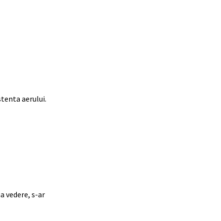
stenta aerului.
a vedere, s-ar