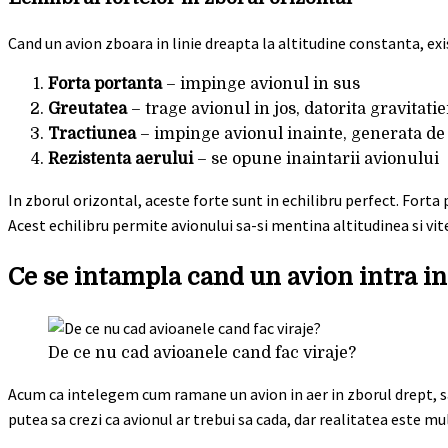
Cand un avion zboara in linie dreapta la altitudine constanta, exi
Forta portanta
– impinge avionul in sus
Greutatea
– trage avionul in jos, datorita gravitatie
Tractiunea
– impinge avionul inainte, generata d
Rezistenta aerului
– se opune inaintarii avionului
In zborul orizontal, aceste forte sunt in echilibru perfect. Forta
Acest echilibru permite avionului sa-si mentina altitudinea si vi
Ce se intampla cand un avion intra in
De ce nu cad avioanele cand fac viraje?
Acum ca intelegem cum ramane un avion in aer in zborul drept, sa 
putea sa crezi ca avionul ar trebui sa cada, dar realitatea este m