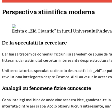
Perspectiva stiintifica moderna
Exista o „Zid Gigantic” in jurul Universului? Adev
De la speculatii la cercetare
Dar hai sa trecem de domeniul fictiunii si sa vedem ce spune de fa
litteram, dar a stimulat cercetari interesante despre structura la
Unii cercetatori au speculat ca dincolo de un astfel de „zid” ar
revolutiona intelegerea despre Cosmos. Altii au vazut in acest c
Analogii cu fenomene fizice cunoscute
Ca sa intelegi mai bine de unde vine aceasta idee, gandeste-te la
interfata dintre aer si apa. Acolo observi lucruri interesante, nu? 