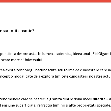
ar sau mit cosmic?
pt stiinta despre asta. In lumea academica, ideea unui „Zid Giganti
 scara mare a Universului.
 putea exista tehnologii necunoscute sau forme de cunoastere care n
oncept o modalitate de a explora limitele cunoasterii noastre actu
 fenomenele care se petrec la granita dintre doua medii diferite – 
Tensiune superficiala, refractia luminii si alte proprietati speciale.