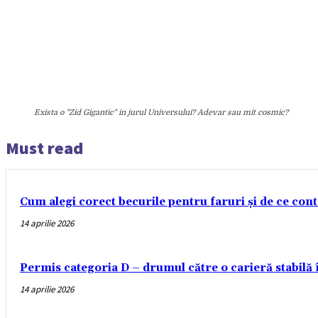
Exista o "Zid Gigantic" in jurul Universului? Adevar sau mit cosmic?
Must read
Cum alegi corect becurile pentru faruri și de ce con
14 aprilie 2026
Permis categoria D – drumul către o carieră stabilă
14 aprilie 2026