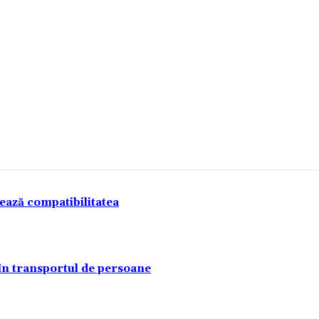
tează compatibilitatea
 în transportul de persoane