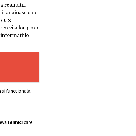
 realitatii.
rii anxioase sau
cu zi.
rea viselor poate
 informatiile
 si functionala.
teva
tehnici
care