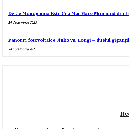
De Ce Monogamia Este Cea Mai Mare Minciună din Is
14 decembrie 2025
Panouri fotovoltaice Jinko vs. Longi – duelul giganți
24 noiembrie 2025
Re