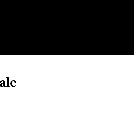
OPINII
ale