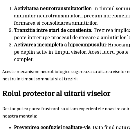
Activitatea neurotransmitatorilor
: In timpul somn
anumitor neurotransmitatori, precum norepinefrina
formarea si consolidarea amintirilor.
Tranzitia intre stari de constienta
: Trezirea implic
poate intrerupe procesul de stocare a amintirilor le
Activarea incompleta a hipocampusului
: Hipocamp
pe deplin activ in timpul viselor. Acest lucru poat
complet.
Aceste mecanisme neurobiologice sugereaza ca uitarea viselor est
nostru in timpul somnului si al trezirii.
Rolul protector al uitarii viselor
Desi ar putea parea frustrant sa uitam experientele noastre onir
noastra mentala:
Prevenirea confuziei realitate-vis
: Data fiind natur