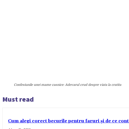
Confesiunile unei mame casnice: Adevarul crud despre viata la cratita
Must read
Cum alegi corect becurile pentru faruri și de ce con