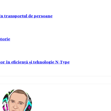
 în transportul de persoane
torie
lor în eficiență și tehnologie N-Type