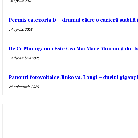
14 aprilie 2026
Permis categoria D – drumul către o carieră stabilă
14 aprilie 2026
De Ce Monogamia Este Cea Mai Mare Minciună din Is
14 decembrie 2025
Panouri fotovoltaice Jinko vs. Longi – duelul giganți
24 noiembrie 2025