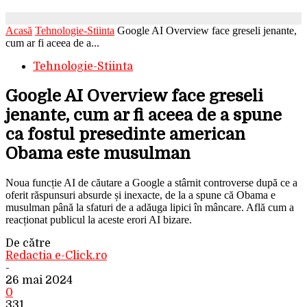
Acasă
Tehnologie-Stiinta
Google AI Overview face greseli jenante,
cum ar fi aceea de a...
Tehnologie-Stiinta
Google AI Overview face greseli
jenante, cum ar fi aceea de a spune
ca fostul presedinte american
Obama este musulman
Noua funcție AI de căutare a Google a stârnit controverse după ce a
oferit răspunsuri absurde și inexacte, de la a spune că Obama e
musulman până la sfaturi de a adăuga lipici în mâncare. Află cum a
reacționat publicul la aceste erori AI bizare.
De către
Redactia e-Click.ro
-
26 mai 2024
0
331