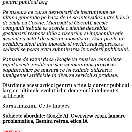
pentru publicul larg.
Pe masura ce cursa dezvoltarii de instrumente de
ultima generatie pe baza de IA se intensifica intre liderii
de piata ca Google, Microsoft si OpenAI, aceste
companii trebuie sa acorde o atentie deosebita
gestionarii responsabile a riscurilor si impactului etic
asociat cu astfel de sisteme inovatoare. Doar printr-un
echilibru atent intre inovatie si verificarea riguroasa a
calitatii se poate evita subminarea increderii publicului.
Ramane de vazut daca Google va reusi sa remedieze
rapid aceste probleme sau va intampina provocari
suplimentare pe masura ce isi extinde utilizarea
inteligentei artificiale in diverse servicii si produse.
Distribuie acest articol pentru a tine la curent publicul
larg cu ultimele evolutii din domeniul inteligentei
artificiale.
Sursa imaginii: Getty Images
Subiecte abordate: Google AI, Overview erori, lansare
problematica, Gemini retras, etica IA
Facebook