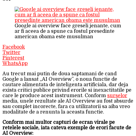
Google ai overview face greseli jenante, cum
ar fi aceea de a spune ca fostul presedinte
american obama este musulman
Facebook
Twitter
Pinterest
WhatsApp
Au trecut mai putin de doua saptamani de cand
Google a lansat „AI Overview”, o noua functie de
cautare alimentata de inteligenta artificiala, dar deja
exista critici publice privind erorile si inexactitatile pe
care le produce acest instrument. Conform
surselor
media, unele rezultate ale AI Overview au fost absurde
sau complet incorecte, fara ca utilizatorii sa aiba vreo
modalitate de a renunta la aceasta functie.
Conform mai multor capturi de ecran virale pe
retelele sociale, iata cateva exemple de erori facute de
AI Overview: