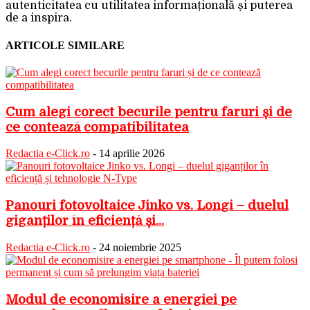
autenticitatea cu utilitatea informațională și puterea
de a inspira.
ARTICOLE SIMILARE
Cum alegi corect becurile pentru faruri și de
ce contează compatibilitatea
Redactia e-Click.ro
-
14 aprilie 2026
Panouri fotovoltaice Jinko vs. Longi – duelul
giganților în eficiență și...
Redactia e-Click.ro
-
24 noiembrie 2025
Modul de economisire a energiei pe