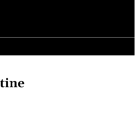
OPINII
tine