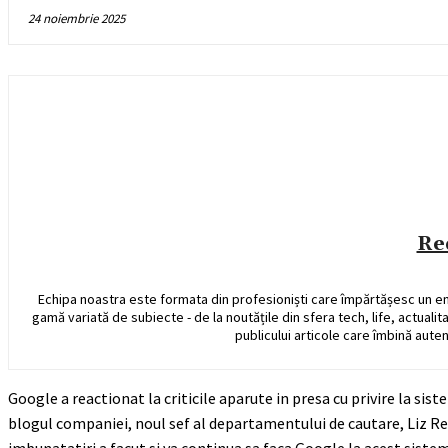
24 noiembrie 2025
Re
Echipa noastra este formata din profesioniști care împărtășesc un e
gamă variată de subiecte - de la noutățile din sfera tech, life, actualit
publicului articole care îmbină auten
Google a reactionat la criticile aparute in presa cu privire la sis
blogul companiei, noul sef al departamentului de cautare, Liz Rei