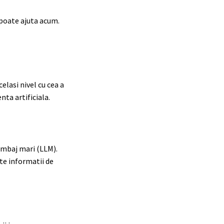
 poate ajuta acum.
elasi nivel cu cea a
ta artificiala.
limbaj mari (LLM).
te informatii de