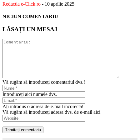
Redactia e-Click.ro
-
10 aprilie 2025
NICIUN COMENTARIU
LĂSAȚI UN MESAJ
Vă rugăm să introduceți comentariul dvs.!
Introduceți aici numele dvs.
Ați introdus o adresă de e-mail incorectă!
Vă rugăm să introduceți adresa dvs. de e-mail aici