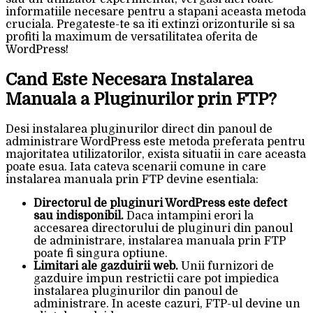
informatiile necesare pentru a stapani aceasta metoda
cruciala. Pregateste-te sa iti extinzi orizonturile si sa
profiti la maximum de versatilitatea oferita de
WordPress!
Cand Este Necesara Instalarea
Manuala a Pluginurilor prin FTP?
Desi instalarea pluginurilor direct din panoul de
administrare WordPress este metoda preferata pentru
majoritatea utilizatorilor, exista situatii in care aceasta
poate esua. Iata cateva scenarii comune in care
instalarea manuala prin FTP devine esentiala:
Directorul de pluginuri WordPress este defect
sau indisponibil.
Daca intampini erori la
accesarea directorului de pluginuri din panoul
de administrare, instalarea manuala prin FTP
poate fi singura optiune.
Limitari ale gazduirii web.
Unii furnizori de
gazduire impun restrictii care pot impiedica
instalarea pluginurilor din panoul de
administrare. In aceste cazuri, FTP-ul devine un