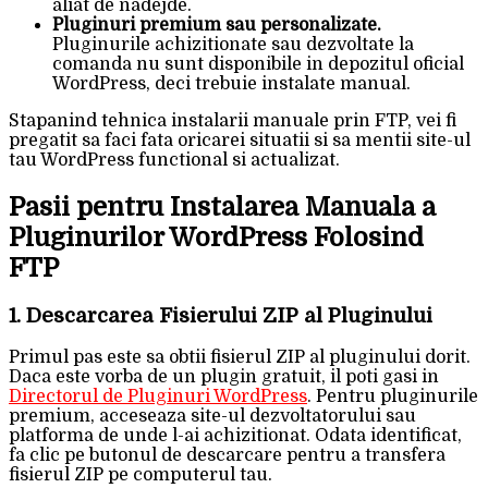
aliat de nadejde.
Pluginuri premium sau personalizate.
Pluginurile achizitionate sau dezvoltate la
comanda nu sunt disponibile in depozitul oficial
WordPress, deci trebuie instalate manual.
Stapanind tehnica instalarii manuale prin FTP, vei fi
pregatit sa faci fata oricarei situatii si sa mentii site-ul
tau WordPress functional si actualizat.
Pasii pentru Instalarea Manuala a
Pluginurilor WordPress Folosind
FTP
1. Descarcarea Fisierului ZIP al Pluginului
Primul pas este sa obtii fisierul ZIP al pluginului dorit.
Daca este vorba de un plugin gratuit, il poti gasi in
Directorul de Pluginuri WordPress
. Pentru pluginurile
premium, acceseaza site-ul dezvoltatorului sau
platforma de unde l-ai achizitionat. Odata identificat,
fa clic pe butonul de descarcare pentru a transfera
fisierul ZIP pe computerul tau.