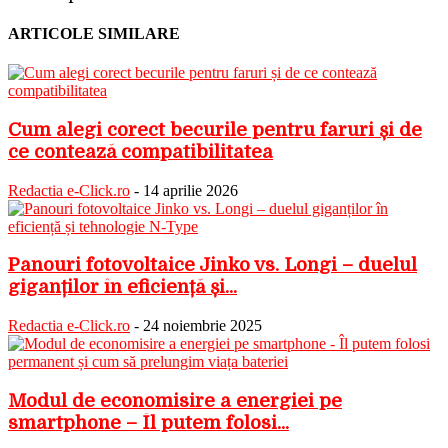
ARTICOLE SIMILARE
Cum alegi corect becurile pentru faruri și de
ce contează compatibilitatea
Redactia e-Click.ro
-
14 aprilie 2026
Panouri fotovoltaice Jinko vs. Longi – duelul
giganților în eficiență și...
Redactia e-Click.ro
-
24 noiembrie 2025
Modul de economisire a energiei pe
smartphone – Îl putem folosi...