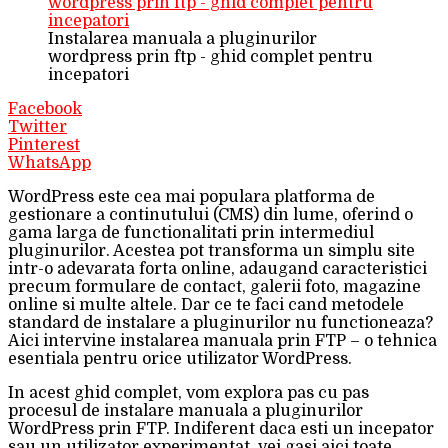
Instalarea manuala a pluginurilor
wordpress prin ftp - ghid complet pentru
incepatori
Facebook
Twitter
Pinterest
WhatsApp
WordPress este cea mai populara platforma de
gestionare a continutului (CMS) din lume, oferind o
gama larga de functionalitati prin intermediul
pluginurilor. Acestea pot transforma un simplu site
intr-o adevarata forta online, adaugand caracteristici
precum formulare de contact, galerii foto, magazine
online si multe altele. Dar ce te faci cand metodele
standard de instalare a pluginurilor nu functioneaza?
Aici intervine instalarea manuala prin FTP – o tehnica
esentiala pentru orice utilizator WordPress.
In acest ghid complet, vom explora pas cu pas
procesul de instalare manuala a pluginurilor
WordPress prin FTP. Indiferent daca esti un incepator
sau un utilizator experimentat, vei gasi aici toate