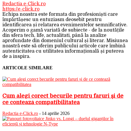
Redactia e-Click.ro
https://e-click.ro
Echipa noastra este formata din profesioniști care
împărtășesc un entuziasm deosebit pentru
identificarea și relatarea evenimentelor semnificative.
Acoperim o gamă variată de subiecte - de la noutățile
din sfera tech, life, actualitati, până la analize
aprofundate din domeniul cultural și literar. Misiunea
noastră este să oferim publicului articole care îmbină
autenticitatea cu utilitatea informațională și puterea
de a inspira.
ARTICOLE SIMILARE
Cum alegi corect becurile pentru faruri și de
ce contează compatibilitatea
Redactia e-Click.ro
-
14 aprilie 2026