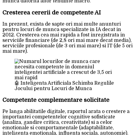
munca datorita altor tendinte macro.
Cresterea cererii de competente AI
In prezent, exista de sapte ori mai multe anunturi
pentru locuri de munca specializate in IA decat in
2012. Cresterea cea mai rapida a fost inregistrata in
serviciile financiare (de 2,8 ori mai mare decat media),
serviciile profesionale (de 3 ori mai mare) si IT (de 5 ori
mai mare).
🤖 Inteligenta Artificiala Schimba Regulile
Jocului pentru Locuri de Munca
Competente complementare solicitate
Pe langa abilitatile digitale, raportul arata o crestere a
importantei competentelor cognitive sofisticate
(analiza, gandire critica, creativitate) si a celor
emotionale si comportamentale (adaptabilitate,
inteligenta emotionala, influenta sociala, autonomie).