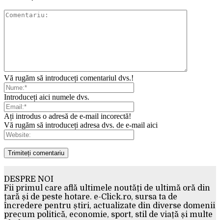
Vă rugăm să introduceți comentariul dvs.!
Introduceți aici numele dvs.
Ați introdus o adresă de e-mail incorectă!
Vă rugăm să introduceți adresa dvs. de e-mail aici
DESPRE NOI
Fii primul care află ultimele noutăți de ultimă oră din
țară și de peste hotare. e-Click.ro, sursa ta de
încredere pentru știri, actualizate din diverse domenii
precum politică, economie, sport, stil de viață și multe