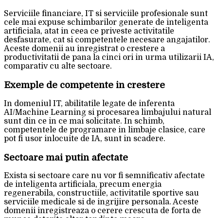
Serviciile financiare, IT si serviciile profesionale sunt
cele mai expuse schimbarilor generate de inteligenta
artificiala, atat in ceea ce priveste activitatile
desfasurate, cat si competentele necesare angajatilor.
Aceste domenii au inregistrat o crestere a
productivitatii de pana la cinci ori in urma utilizarii IA,
comparativ cu alte sectoare.
Exemple de competente in crestere
In domeniul IT, abilitatile legate de inferenta
AI/Machine Learning si procesarea limbajului natural
sunt din ce in ce mai solicitate. In schimb,
competentele de programare in limbaje clasice, care
pot fi usor inlocuite de IA, sunt in scadere.
Sectoare mai putin afectate
Exista si sectoare care nu vor fi semnificativ afectate
de inteligenta artificiala, precum energia
regenerabila, constructiile, activitatile sportive sau
serviciile medicale si de ingrijire personala. Aceste
domenii inregistreaza o cerere crescuta de forta de