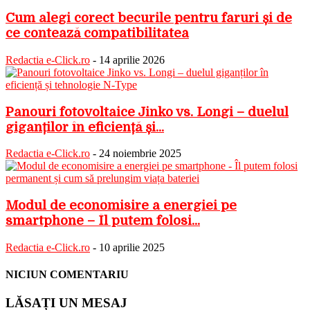
Cum alegi corect becurile pentru faruri și de
ce contează compatibilitatea
Redactia e-Click.ro
-
14 aprilie 2026
Panouri fotovoltaice Jinko vs. Longi – duelul
giganților în eficiență și...
Redactia e-Click.ro
-
24 noiembrie 2025
Modul de economisire a energiei pe
smartphone – Îl putem folosi...
Redactia e-Click.ro
-
10 aprilie 2025
NICIUN COMENTARIU
LĂSAȚI UN MESAJ