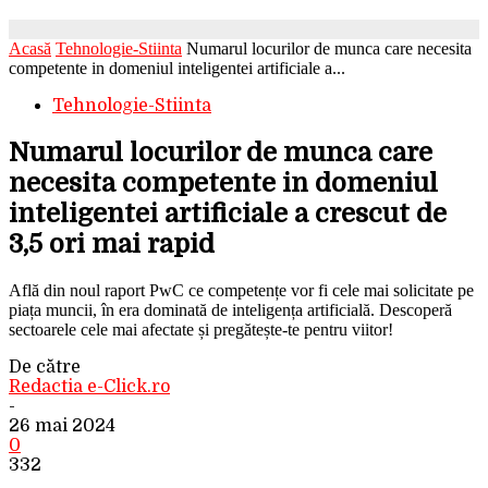
Acasă
Tehnologie-Stiinta
Numarul locurilor de munca care necesita
competente in domeniul inteligentei artificiale a...
Tehnologie-Stiinta
Numarul locurilor de munca care
necesita competente in domeniul
inteligentei artificiale a crescut de
3,5 ori mai rapid
Află din noul raport PwC ce competențe vor fi cele mai solicitate pe
piața muncii, în era dominată de inteligența artificială. Descoperă
sectoarele cele mai afectate și pregătește-te pentru viitor!
De către
Redactia e-Click.ro
-
26 mai 2024
0
332